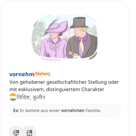
vornehm
[
विशेषण
]
Von gehobener gesellschaftlicher Stellung oder
mit exklusivem, distinguiertem Charakter
विशिष्ट, कुलीन
Ex:
Er kommt aus einer
vornehmen
Familie.