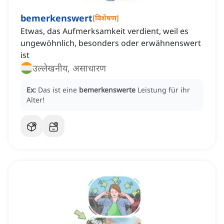
bemerkenswert
[
विशेषण
]
Etwas, das Aufmerksamkeit verdient, weil es
ungewöhnlich, besonders oder erwähnenswert
ist
उल्लेखनीय, असाधारण
Ex:
Das ist eine
bemerkenswerte
Leistung für ihr
Alter!