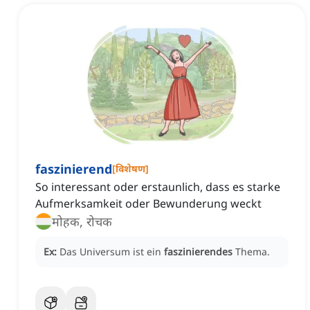
faszinierend
[
विशेषण
]
So interessant oder erstaunlich, dass es starke
Aufmerksamkeit oder Bewunderung weckt
मोहक, रोचक
Ex:
Das Universum ist ein
faszinierendes
Thema.