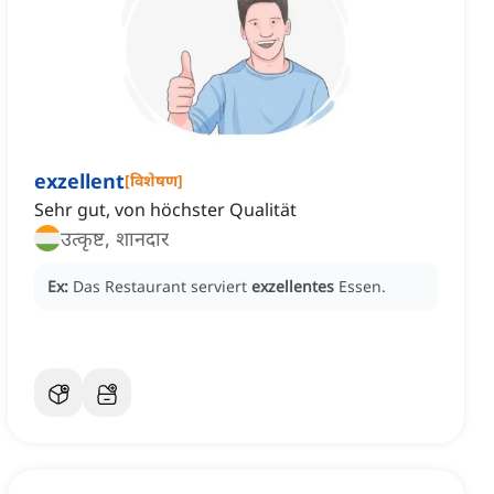
exzellent
[
विशेषण
]
Sehr gut, von höchster Qualität
उत्कृष्ट, शानदार
Ex:
Das Restaurant serviert
exzellentes
Essen.