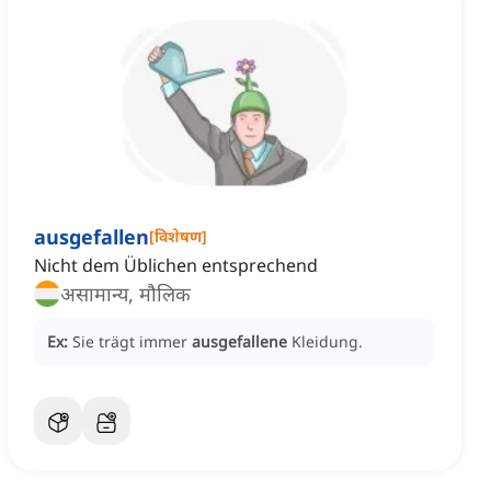
ausgefallen
[
विशेषण
]
Nicht dem Üblichen entsprechend
असामान्य, मौलिक
Ex:
Sie trägt immer
ausgefallene
Kleidung.