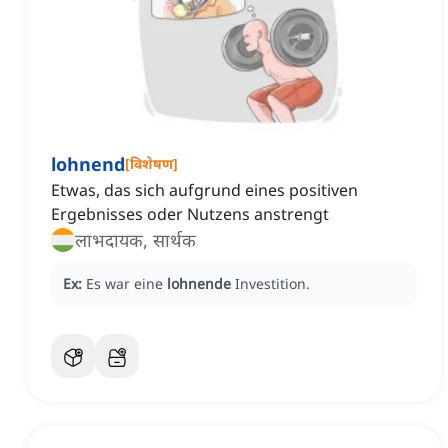
lohnend
[
विशेषण
]
Etwas, das sich aufgrund eines positiven
Ergebnisses oder Nutzens anstrengt
लाभदायक, सार्थक
Ex:
Es war eine
lohnende
Investition.