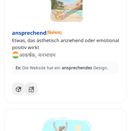
ansprechend
[
विशेषण
]
Etwas, das ästhetisch anziehend oder emotional
positiv wirkt
आकर्षक, मनभावन
Ex:
Die Website hat ein
ansprechendes
Design.