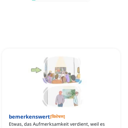
bemerkenswert
[
विशेषण
]
Etwas, das Aufmerksamkeit verdient, weil es