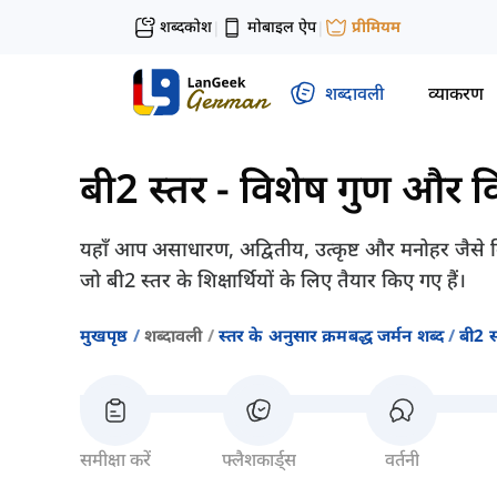
शब्दकोश
मोबाइल ऐप
प्रीमियम
|
|
शब्दावली
व्याकरण
बी2 स्तर
-
विशेष गुण और व
यहाँ आप असाधारण, अद्वितीय, उत्कृष्ट और मनोहर जैसे व
जो बी2 स्तर के शिक्षार्थियों के लिए तैयार किए गए हैं।
मुखपृष्ठ
शब्दावली
स्तर के अनुसार क्रमबद्ध जर्मन शब्द
बी2 स
समीक्षा करें
फ्लैशकार्ड्स
वर्तनी