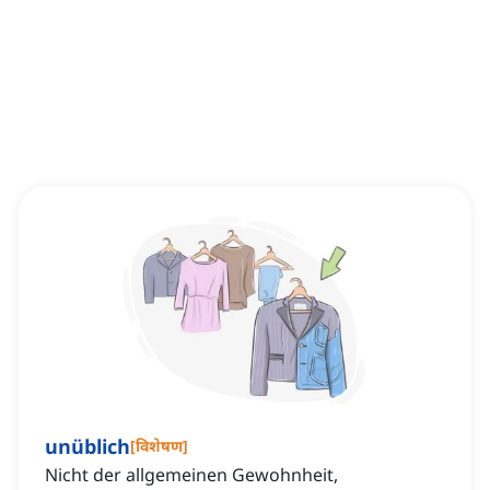
unüblich
[
विशेषण
]
Nicht der allgemeinen Gewohnheit,