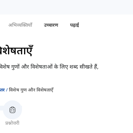
अभिव्यक्तियाँ
उच्चारण
पढ़ाई
िशेषताएँ
िशेष गुणों और विशेषताओं के लिए शब्द सीखते हैं,
्तर
विशेष गुण और विशेषताएँ
प्रश्नोत्तरी