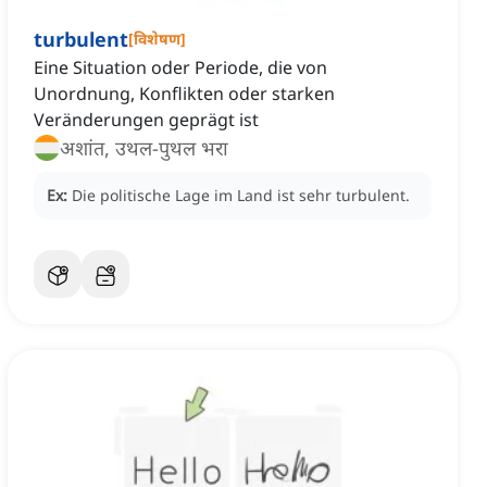
turbulent
[
विशेषण
]
Eine Situation oder Periode, die von
Unordnung, Konflikten oder starken
Veränderungen geprägt ist
अशांत, उथल-पुथल भरा
Ex:
Die politische Lage im Land ist sehr turbulent.