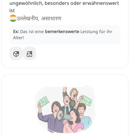
ungewöhnlich, besonders oder erwähnenswert
ist
उल्लेखनीय, असाधारण
Ex:
Das ist eine
bemerkenswerte
Leistung für ihr
Alter!