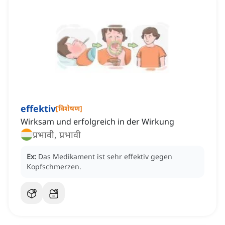
effektiv
[
विशेषण
]
Wirksam und erfolgreich in der Wirkung
प्रभावी, प्रभावी
Ex:
Das Medikament ist sehr effektiv gegen
Kopfschmerzen.