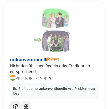
unkonventionell
[
विशेषण
]
Nicht den üblichen Regeln oder Traditionen
entsprechend
अपरंपरागत, असामान्य
Ex:
Sie hat eine
unkonventionelle
Art, Probleme zu
lösen.