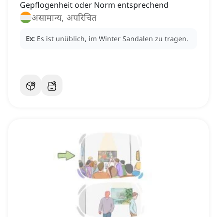
Gepflogenheit oder Norm entsprechend
असामान्य, अपरिचित
Ex:
Es ist unüblich, im Winter Sandalen zu tragen.