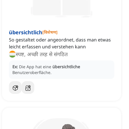
übersichtlich
[
विशेषण
]
So gestaltet oder angeordnet, dass man etwas
leicht erfassen und verstehen kann
स्पष्ट, अच्छी तरह से संगठित
Ex:
Die App hat eine
übersichtliche
Benutzeroberfläche.