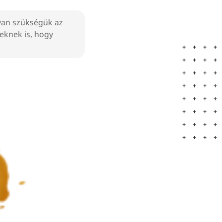
 van szükségük az
eknek is, hogy