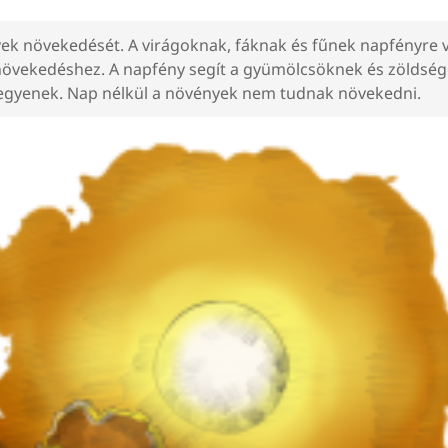
yek növekedését. A virágoknak, fáknak és fűnek napfényre
növekedéshez. A napfény segít a gyümölcsöknek és zöldség
legyenek. Nap nélkül a növények nem tudnak növekedni.