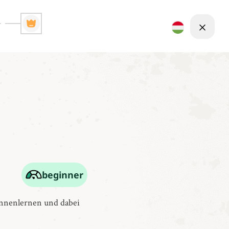
beginner
nnenlernen und dabei