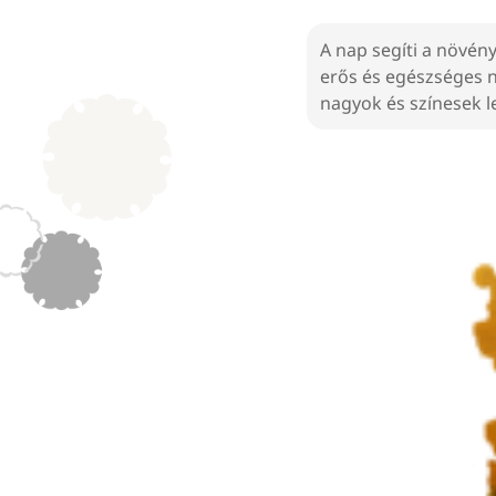
A nap segíti a növén
erős és egészséges 
nagyok és színesek 