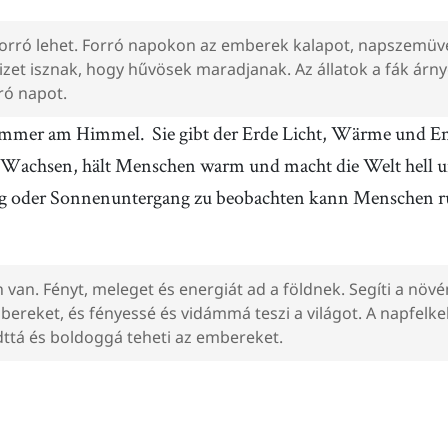
orró lehet. Forró napokon az emberek kalapot, napszemüv
Vizet isznak, hogy hűvösek maradjanak. Az állatok a fák ár
ró napot.
 immer am Himmel.
Sie gibt der Erde Licht, Wärme und E
 Wachsen, hält Menschen warm und macht die Welt hell u
 oder Sonnenuntergang zu beobachten kann Menschen ru
 van. Fényt, meleget és energiát ad a földnek. Segíti a növ
bereket, és fényessé és vidámmá teszi a világot. A napfelk
ttá és boldoggá teheti az embereket.