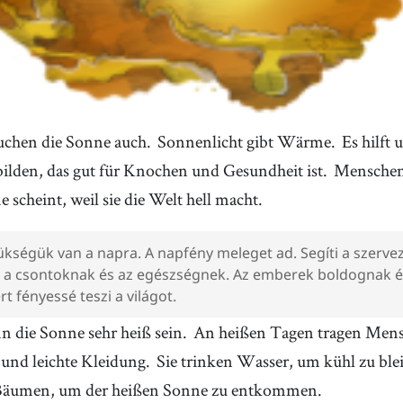
chen die Sonne auch.
Sonnenlicht gibt Wärme.
Es hilft
ilden, das gut für Knochen und Gesundheit ist.
Menschen 
 scheint, weil sie die Welt hell macht.
kségük van a napra. A napfény meleget ad. Segíti a szerve
ó a csontoknak és az egészségnek. Az emberek boldognak é
t fényessé teszi a világot.
 die Sonne sehr heiß sein.
An heißen Tagen tragen Mens
und leichte Kleidung.
Sie trinken Wasser, um kühl zu ble
Bäumen, um der heißen Sonne zu entkommen.