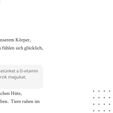
 unserem Körper,
fühlen sich glücklich,
zetünket a D-vitamin
rzik magukat,
chen Hüte,
iben.
Tiere ruhen im