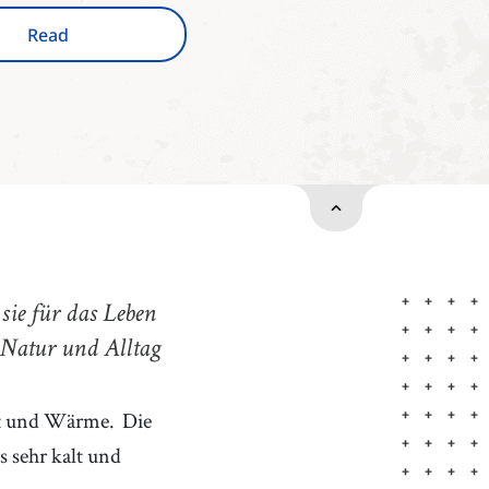
Read
sie für das Leben
r Natur und Alltag
cht und Wärme.
Die
 sehr kalt und