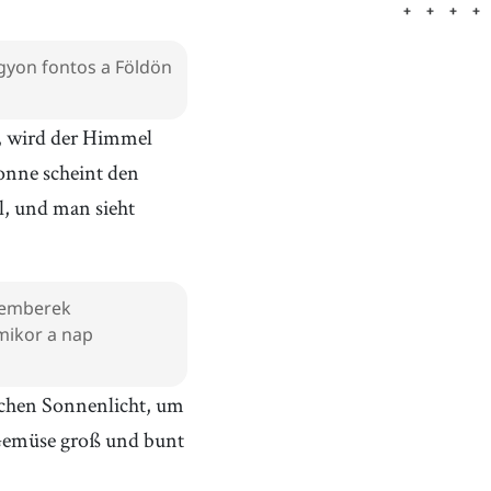
gyon fontos a Földön
, wird der Himmel
onne scheint den
, und man sieht
z emberek
amikor a nap
chen Sonnenlicht, um
 Gemüse groß und bunt