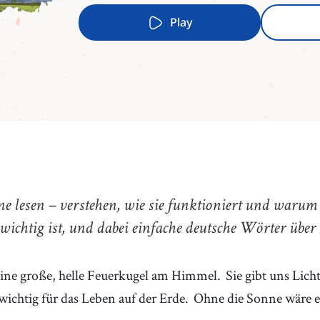
Play
e lesen – verstehen, wie sie funktioniert und warum 
 wichtig ist, und dabei einfache deutsche Wörter übe
eine große, helle Feuerkugel am Himmel.
Sie gibt uns Li
wichtig für das Leben auf der Erde.
Ohne die Sonne wäre es