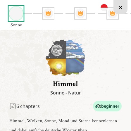
Sonne
Himmel
Sonne
-
Natur
6
chapters
beginner
Himmel, Wolken, Sonne, Mond und Sterne kennenlernen
und dabei einfache deutsche Wörter üben.