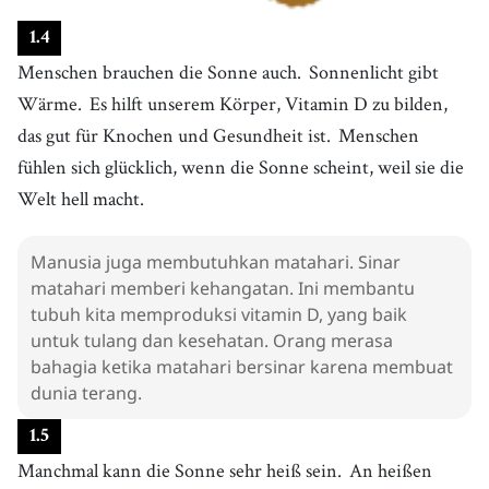
1
.
4
Menschen brauchen die Sonne auch.
Sonnenlicht gibt
Wärme.
Es hilft unserem Körper, Vitamin D zu bilden,
das gut für Knochen und Gesundheit ist.
Menschen
fühlen sich glücklich, wenn die Sonne scheint, weil sie die
Welt hell macht.
Manusia juga membutuhkan matahari. Sinar
matahari memberi kehangatan. Ini membantu
tubuh kita memproduksi vitamin D, yang baik
untuk tulang dan kesehatan. Orang merasa
bahagia ketika matahari bersinar karena membuat
dunia terang.
1
.
5
Manchmal kann die Sonne sehr heiß sein.
An heißen