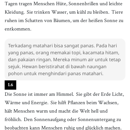
Tagen tragen Menschen Hüte, Sonnenbrillen und leichte
Kleidung.
Sie trinken Wasser, um kühl zu bleiben.
Tiere
ruhen im Schatten von Bäumen, um der heißen Sonne zu
entkommen.
Terkadang matahari bisa sangat panas. Pada hari
yang panas, orang memakai topi, kacamata hitam,
dan pakaian ringan. Mereka minum air untuk tetap
sejuk. Hewan beristirahat di bawah naungan
pohon untuk menghindari panas matahari.
1
.
6
Die Sonne ist immer am Himmel.
Sie gibt der Erde Licht,
Wärme und Energie.
Sie hilft Pflanzen beim Wachsen,
hält Menschen warm und macht die Welt hell und
fröhlich.
Den Sonnenaufgang oder Sonnenuntergang zu
beobachten kann Menschen ruhig und glücklich machen.