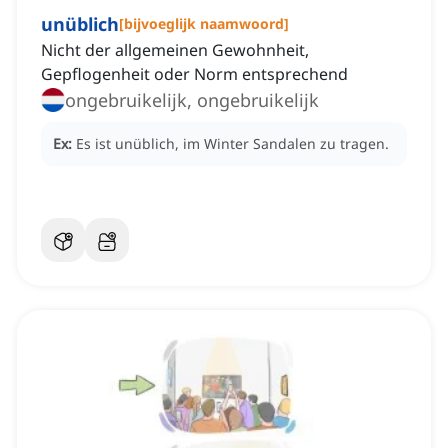
unüblich
[
bijvoeglijk naamwoord
]
Nicht der allgemeinen Gewohnheit,
Gepflogenheit oder Norm entsprechend
ongebruikelijk, ongebruikelijk
Ex:
Es ist unüblich, im Winter Sandalen zu tragen.