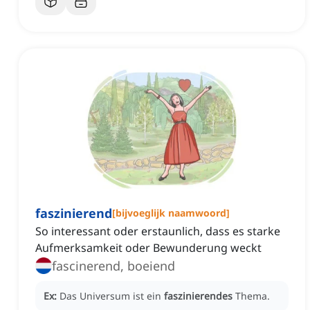
faszinierend
[
bijvoeglijk naamwoord
]
So interessant oder erstaunlich, dass es starke
Aufmerksamkeit oder Bewunderung weckt
fascinerend, boeiend
Ex:
Das Universum ist ein
faszinierendes
Thema.