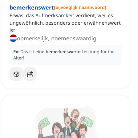
bemerkenswert
[
bijvoeglijk naamwoord
]
Etwas, das Aufmerksamkeit verdient, weil es
ungewöhnlich, besonders oder erwähnenswert
ist
opmerkelijk, noemenswaardig
Ex:
Das ist eine
bemerkenswerte
Leistung für ihr
Alter!