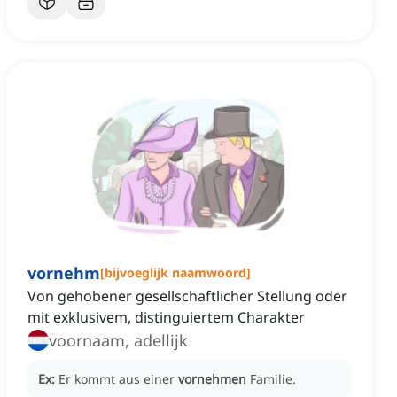
vornehm
[
bijvoeglijk naamwoord
]
Von gehobener gesellschaftlicher Stellung oder
mit exklusivem, distinguiertem Charakter
voornaam, adellijk
Ex:
Er kommt aus einer
vornehmen
Familie.