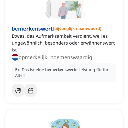
bemerkenswert
[
bijvoeglijk naamwoord
]
Etwas, das Aufmerksamkeit verdient, weil es
ungewöhnlich, besonders oder erwähnenswert
ist
opmerkelijk, noemenswaardig
Ex:
Das ist eine
bemerkenswerte
Leistung für ihr
Alter!