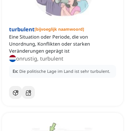
turbulent
[
bijvoeglijk naamwoord
]
Eine Situation oder Periode, die von
Unordnung, Konflikten oder starken
Veränderungen geprägt ist
onrustig, turbulent
Ex:
Die politische Lage im Land ist sehr turbulent.