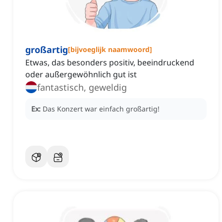
großartig
[
bijvoeglijk naamwoord
]
Etwas, das besonders positiv, beeindruckend
oder außergewöhnlich gut ist
fantastisch, geweldig
Ex:
Das Konzert war einfach großartig!