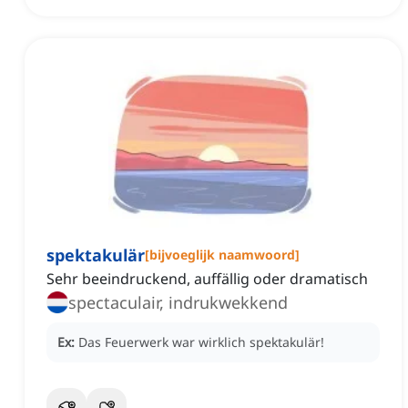
spektakulär
[
bijvoeglijk naamwoord
]
Sehr beeindruckend, auffällig oder dramatisch
spectaculair, indrukwekkend
Ex:
Das Feuerwerk war wirklich spektakulär!