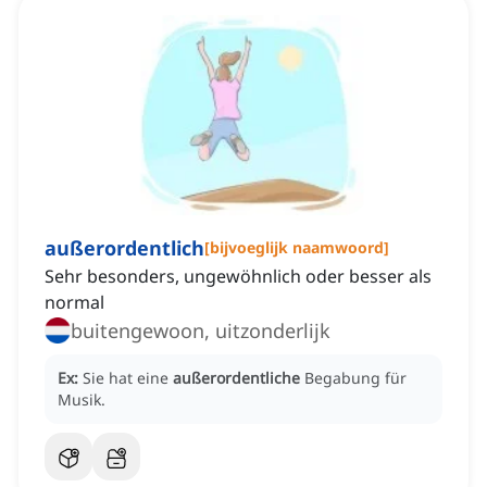
außerordentlich
[
bijvoeglijk naamwoord
]
Sehr besonders, ungewöhnlich oder besser als
normal
buitengewoon, uitzonderlijk
Ex:
Sie hat eine
außerordentliche
Begabung für
Musik.