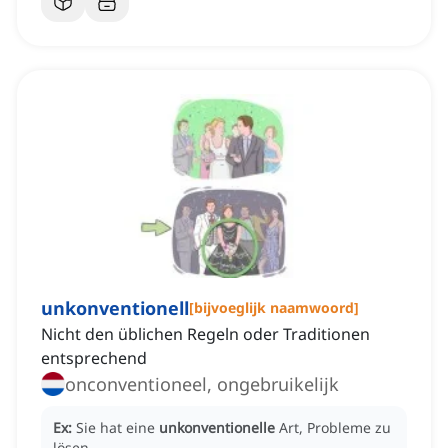
unkonventionell
[
bijvoeglijk naamwoord
]
Nicht den üblichen Regeln oder Traditionen
entsprechend
onconventioneel, ongebruikelijk
Ex:
Sie hat eine
unkonventionelle
Art, Probleme zu
lösen.