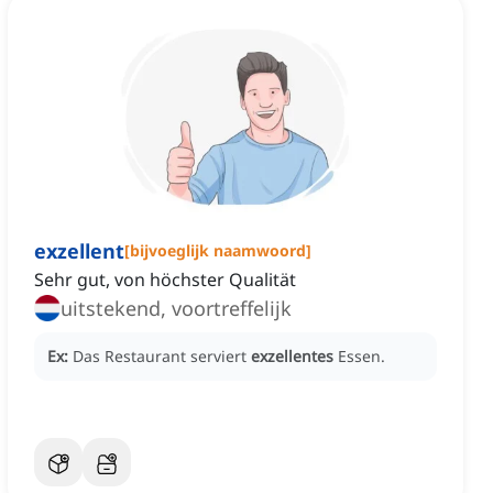
exzellent
[
bijvoeglijk naamwoord
]
Sehr gut, von höchster Qualität
uitstekend, voortreffelijk
Ex:
Das Restaurant serviert
exzellentes
Essen.