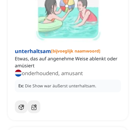
unterhaltsam
[
bijvoeglijk naamwoord
]
Etwas, das auf angenehme Weise ablenkt oder
amüsiert
onderhoudend, amusant
Ex:
Die Show war äußerst unterhaltsam.