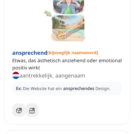
ansprechend
[
bijvoeglijk naamwoord
]
Etwas, das ästhetisch anziehend oder emotional
positiv wirkt
aantrekkelijk, aangenaam
Ex:
Die Website hat ein
ansprechendes
Design.