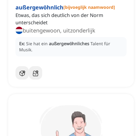
außergewöhnlich
[
bijvoeglijk naamwoord
]
Etwas, das sich deutlich von der Norm
unterscheidet
buitengewoon, uitzonderlijk
Ex:
Sie hat ein
außergewöhnliches
Talent für
Musik.