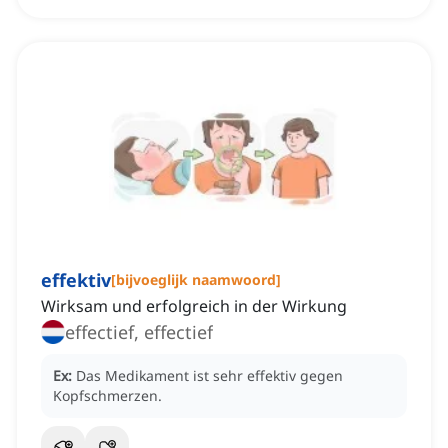
effektiv
[
bijvoeglijk naamwoord
]
Wirksam und erfolgreich in der Wirkung
effectief, effectief
Ex:
Das Medikament ist sehr effektiv gegen
Kopfschmerzen.