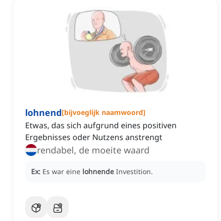
lohnend
[
bijvoeglijk naamwoord
]
Etwas, das sich aufgrund eines positiven
Ergebnisses oder Nutzens anstrengt
rendabel, de moeite waard
Ex:
Es war eine
lohnende
Investition.