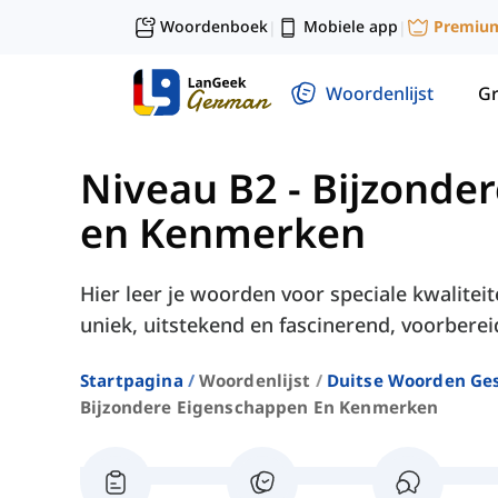
Woordenboek
Mobiele app
Premiu
|
|
Woordenlijst
G
Niveau B2
-
Bijzonde
en Kenmerken
Hier leer je woorden voor speciale kwalite
uniek, uitstekend en fascinerend, voorberei
Startpagina
Woordenlijst
Duitse Woorden Ge
Bijzondere Eigenschappen En Kenmerken