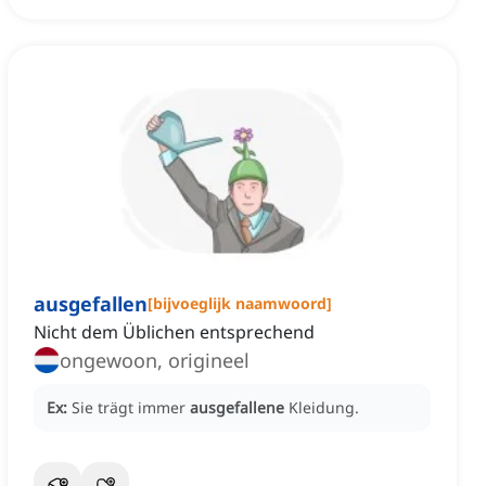
ausgefallen
[
bijvoeglijk naamwoord
]
Nicht dem Üblichen entsprechend
ongewoon, origineel
Ex:
Sie trägt immer
ausgefallene
Kleidung.