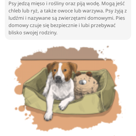
Psy jedzą mięso i rośliny oraz piją wodę. Mogą jeść
chleb lub ryż, a także owoce lub warzywa. Psy żyją z
ludźmi i nazywane są zwierzętami domowymi. Pies
domowy czuje się bezpiecznie i lubi przebywać
blisko swojej rodziny.