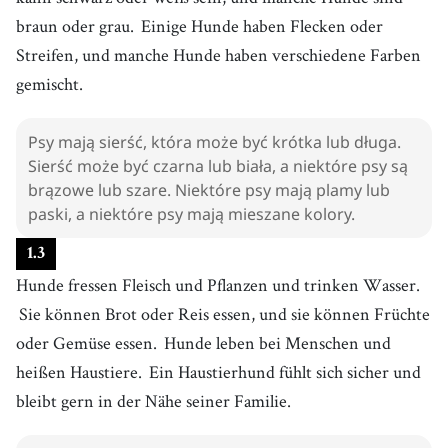
braun oder grau.
Einige Hunde haben Flecken oder
Streifen, und manche Hunde haben verschiedene Farben
gemischt.
Psy mają sierść, która może być krótka lub długa.
Sierść może być czarna lub biała, a niektóre psy są
brązowe lub szare. Niektóre psy mają plamy lub
paski, a niektóre psy mają mieszane kolory.
1
.
3
Hunde fressen Fleisch und Pflanzen und trinken Wasser.
Sie können Brot oder Reis essen, und sie können Früchte
oder Gemüse essen.
Hunde leben bei Menschen und
heißen Haustiere.
Ein Haustierhund fühlt sich sicher und
bleibt gern in der Nähe seiner Familie.