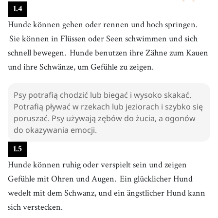
1
.
4
Hunde können gehen oder rennen und hoch springen.
Sie können in Flüssen oder Seen schwimmen und sich
schnell bewegen.
Hunde benutzen ihre Zähne zum Kauen
und ihre Schwänze, um Gefühle zu zeigen.
Psy potrafią chodzić lub biegać i wysoko skakać.
Potrafią pływać w rzekach lub jeziorach i szybko się
poruszać. Psy używają zębów do żucia, a ogonów
do okazywania emocji.
1
.
5
Hunde können ruhig oder verspielt sein und zeigen
Gefühle mit Ohren und Augen.
Ein glücklicher Hund
wedelt mit dem Schwanz, und ein ängstlicher Hund kann
sich verstecken.