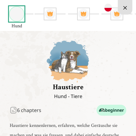
Hund
Haustiere
Hund
-
Tiere
6
chapters
beginner
Haustiere kennenlernen, erfahren, welche Geräusche sie
machen und was sie fressen, und dabei einfache deutsche