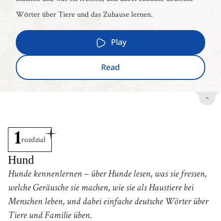
Wörter über Tiere und das Zuhause lernen.
Play
Read
1
rozdział
Hund
Hunde kennenlernen – über Hunde lesen, was sie fressen,
welche Geräusche sie machen, wie sie als Haustiere bei
Menschen leben, und dabei einfache deutsche Wörter über
Tiere und Familie üben.