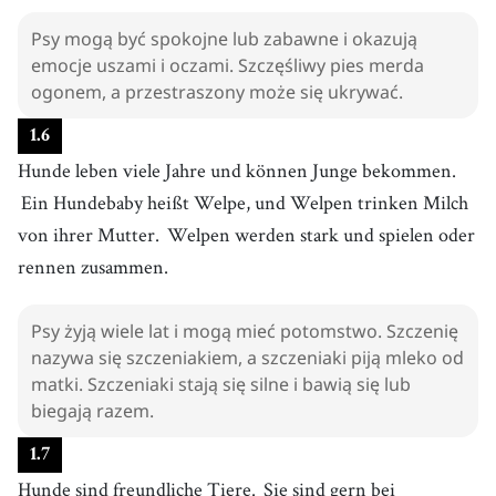
Psy mogą być spokojne lub zabawne i okazują
emocje uszami i oczami. Szczęśliwy pies merda
ogonem, a przestraszony może się ukrywać.
1
.
6
Hunde leben viele Jahre und können Junge bekommen.
Ein Hundebaby heißt Welpe, und Welpen trinken Milch
von ihrer Mutter.
Welpen werden stark und spielen oder
rennen zusammen.
Psy żyją wiele lat i mogą mieć potomstwo. Szczenię
nazywa się szczeniakiem, a szczeniaki piją mleko od
matki. Szczeniaki stają się silne i bawią się lub
biegają razem.
1
.
7
Hunde sind freundliche Tiere.
Sie sind gern bei