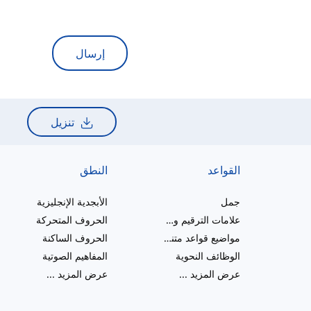
إرسال
تنزيل
القواعد
النطق
جمل
الأبجدية الإنجليزية
علامات الترقيم والإملاء
الحروف المتحركة
مواضيع قواعد متنوعة
الحروف الساكنة
الوظائف النحوية
المفاهيم الصوتية
عرض المزيد
...
عرض المزيد
...