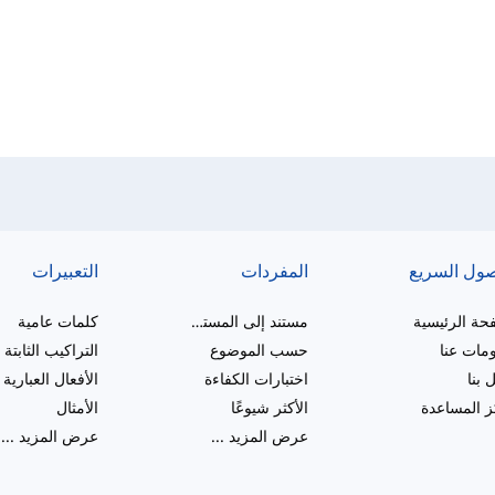
صول السريع
المفردات
التعبيرات
حة الرئيسية
مستند إلى المستوى
كلمات عامية
مات عنا
حسب الموضوع
التراكيب الثابتة
 بنا
اختبارات الكفاءة
الأفعال العبارية
 المساعدة
الأكثر شيوعًا
الأمثال
عرض المزيد
...
عرض المزيد
...