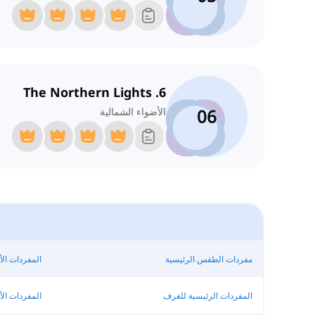
6. The Northern Lights
06
الأضواء الشمالية
مفردات الطقس الرئيسية
المفردات ال
المفردات الرئيسية للغرف
المفردات ال