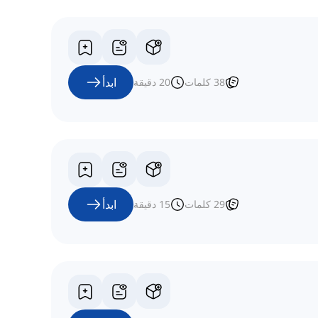
ابدأ
38
كلمات
20
دقيقة
ابدأ
29
كلمات
15
دقيقة