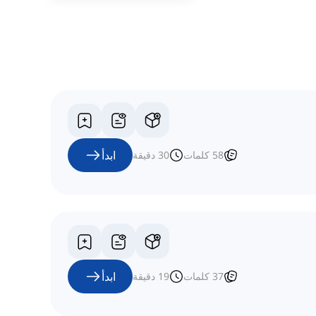
ابدأ
58
كلمات
30
دقيقة
ابدأ
37
كلمات
19
دقيقة