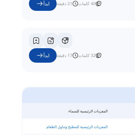
ابدأ
40
كلمات
21
دقيقة
ابدأ
32
كلمات
17
دقيقة
المفردات الرئيسية للسماء
المفردات الرئيسية للمطبخ وتناول الطعام