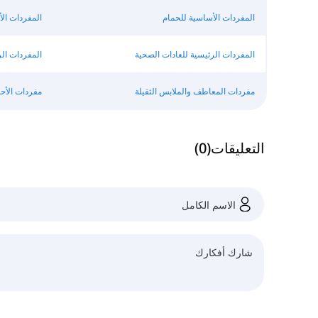
المفردات الأساسية للحمام
المفردات ال
المفردات الرئيسية للعادات الصحية
المفردات ال
مفردات المعاطف والملابس الثقيلة
مفردات الأحذ
التعليقات
(
0
)