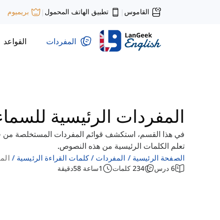
القاموس
تطبيق الهاتف المحمول
بريميوم
|
|
المفردات
القواعد
المفردات الرئيسية للسماء
في هذا القسم، استكشف قوائم المفردات المستخلصة من قر
تعلم الكلمات الرئيسية من هذه النصوص.
الصفحة الرئيسية
المفردات
كلمات القراءة الرئيسية
الم
6
درس
234
كلمات
1
ساعة
58
دقيقة