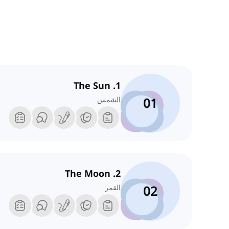
1. The Sun
01
الشمس
2. The Moon
02
القمر