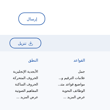
إرسال
تنزيل
القواعد
النطق
جمل
الأبجدية الإنجليزية
علامات الترقيم والإملاء
الحروف المتحركة
مواضيع قواعد متنوعة
الحروف الساكنة
الوظائف النحوية
المفاهيم الصوتية
عرض المزيد
...
عرض المزيد
...