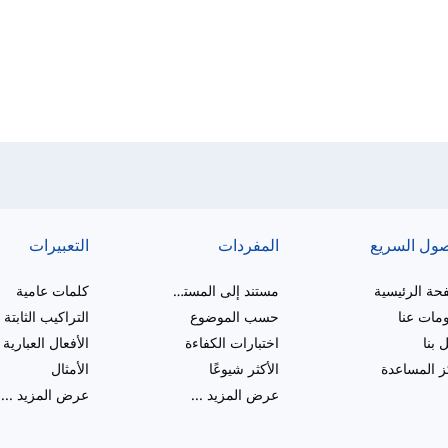
صول السريع
المفردات
التعبيرات
حة الرئيسية
مستند إلى المستوى
كلمات عامية
مات عنا
حسب الموضوع
التراكيب الثابتة
 بنا
اختبارات الكفاءة
الأفعال العبارية
 المساعدة
الأكثر شيوعًا
الأمثال
عرض المزيد
...
عرض المزيد
...