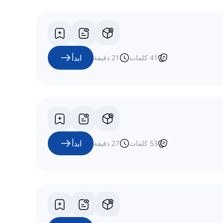
ابدأ
41
كلمات
21
دقيقة
ابدأ
53
كلمات
27
دقيقة