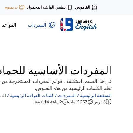
القاموس
تطبيق الهاتف المحمول
بريميوم
|
|
المفردات
القواعد
المفردات الأساسية للحمام
في هذا القسم، استكشف قوائم المفردات المستخرجة من قر
تعلم الكلمات الرئيسية من هذه النصوص.
الصفحة الرئيسية
المفردات
كلمات القراءة الرئيسية
الم
6
درس
267
كلمات
2
ساعة
14
دقيقة