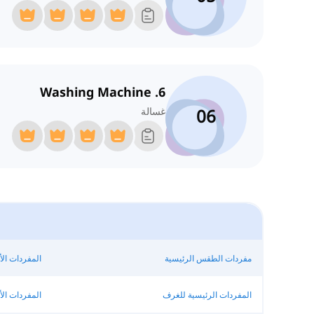
6. Washing Machine
06
غسالة
مفردات الطقس الرئيسية
المفردات ال
المفردات الرئيسية للغرف
المفردات ال