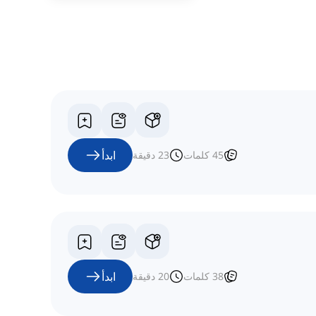
ابدأ
45
كلمات
23
دقيقة
ابدأ
38
كلمات
20
دقيقة