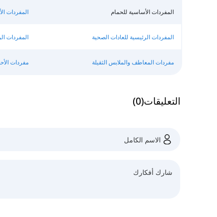
المفردات الأساسية للحمام
المفردات ال
المفردات الرئيسية للعادات الصحية
المفردات ال
مفردات المعاطف والملابس الثقيلة
مفردات الأحذ
التعليقات
(
0
)