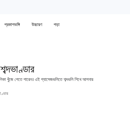
প্রকাশভঙ্গি
উচ্চারণ
পড়া
ব্দভাণ্ডার
 তালিকা খুঁজে পেতে পারেন। এই প্যাসেজগুলিতে শব্দগুলি শিখে আপনার
াণ্ডার