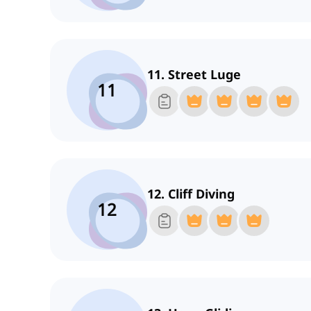
11. Street Luge
11
12. Cliff Diving
12