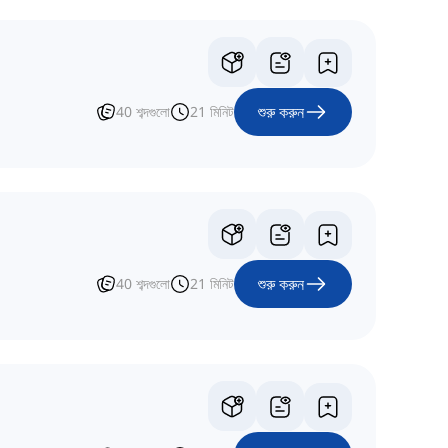
শুরু করুন
40
শব্দগুলো
21
মিনিট
শুরু করুন
40
শব্দগুলো
21
মিনিট