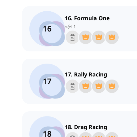
16. Formula One
16
ফর্মুলা 1
17. Rally Racing
17
18. Drag Racing
18