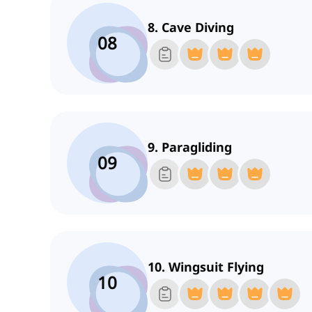
8. Cave Diving
08
9. Paragliding
09
10. Wingsuit Flying
10