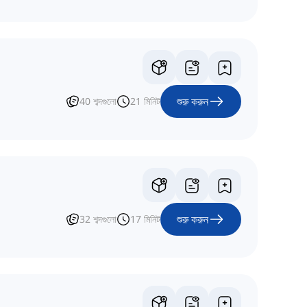
শুরু করুন
40
শব্দগুলো
21
মিনিট
শুরু করুন
32
শব্দগুলো
17
মিনিট