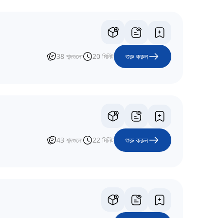
শুরু করুন
38
শব্দগুলো
20
মিনিট
শুরু করুন
43
শব্দগুলো
22
মিনিট