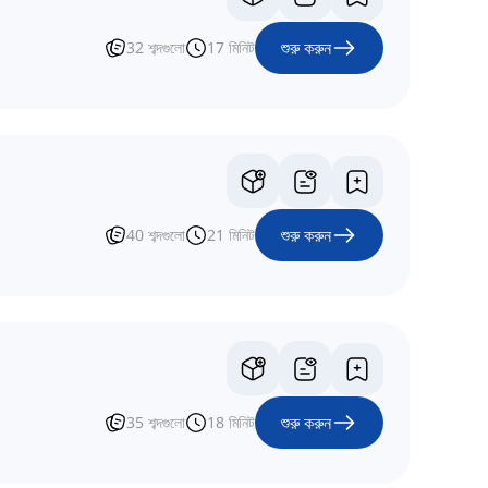
শুরু করুন
32
শব্দগুলো
17
মিনিট
শুরু করুন
40
শব্দগুলো
21
মিনিট
শুরু করুন
35
শব্দগুলো
18
মিনিট