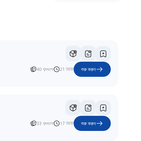
শুরু করুন
40
শব্দগুলো
21
মিনিট
শুরু করুন
33
শব্দগুলো
17
মিনিট