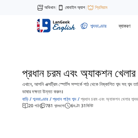
অভিধান
মোবাইল অ্যাপ
প্রিমিয়াম
|
|
শব্দভাণ্ডার
ব্যাকরণ
প্রধান চরম এবং অ্যাকশন খেলার শ
এখানে, আপনি এক্সট্রিম স্পোর্টস সম্পর্কে পাঠ থেকে নিষ্কাশিত শব্দ সহ শব্দ
ভাষার দক্ষতা উন্নত করুন।
বাড়ি
শব্দভাণ্ডার
প্রধান পাঠ্য শব্দ
প্রধান চরম এবং অ্যাকশন খেলার শব্দভ
20
পাঠ
781
শব্দগুলো
6
ঘণ্টা
31
মিনিট