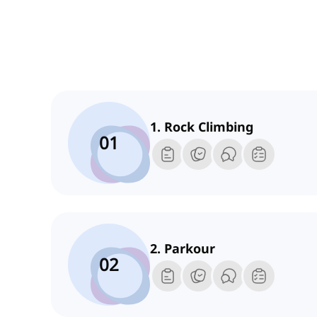
1. Rock Climbing
01
2. Parkour
02