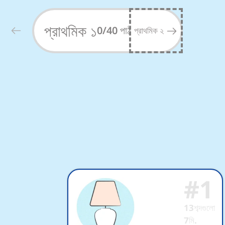
প্রাথমিক বিদ্যালয়ের জন্য ইংরেজি শব
প্রাথমিক ১
0
/
40
পাঠ
প্রাথমিক ২
#
1
13
শব্দগুলো
7
মি.