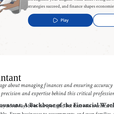
strategies succeed, and finance shapes economi
Play
ntant
age about managing finances and ensuring accuracy i
 precision and expertise behind this critical professio
 not always be in the spotlight, but their role is critical 
ountant: A Backbone of the Financial Wor
hly.
From businesses to governments, and even families,