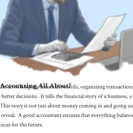
he art of keeping financial records, organizing transaction
 Accounting All About?
 better decisions.
It tells the financial story of a business
This story is not just about money coming in and going ou
 reveal.
A good accountant ensures that everything balance
ices for the future.