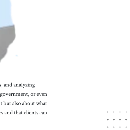
s, and analyzing
, a government, or even
t but also about what
s and that clients can