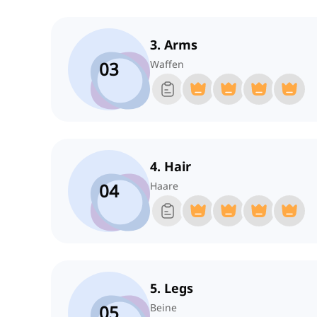
3. Arms
03
Waffen
4. Hair
04
Haare
5. Legs
05
Beine