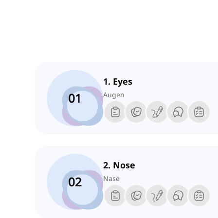
1. Eyes
01
Augen
2. Nose
02
Nase