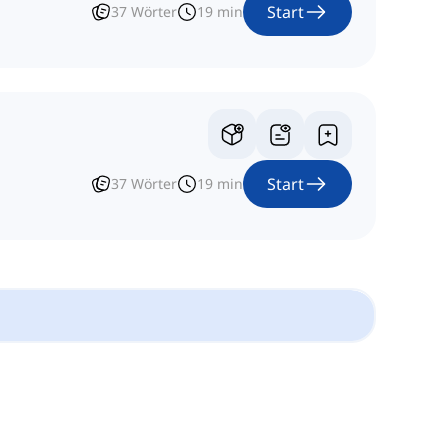
Start
37
Wörter
19
min
Start
37
Wörter
19
min