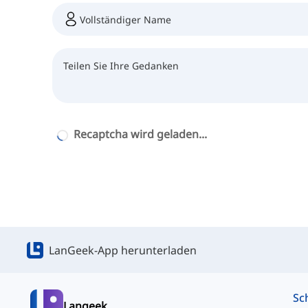
Recaptcha wird geladen...
LanGeek-App herunterladen
Langeek