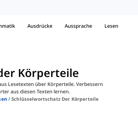
mmatik
Ausdrücke
Aussprache
Lesen
der Körperteile
aus Lesetexten über Körperteile. Verbessern
rter aus diesen Texten lernen.
sen
Schlüsselwortschatz Der Körperteile