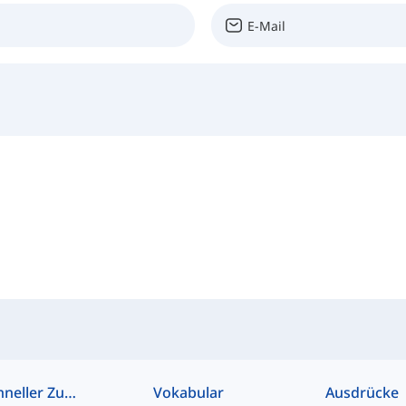
Schneller Zugriff
Vokabular
Ausdrücke