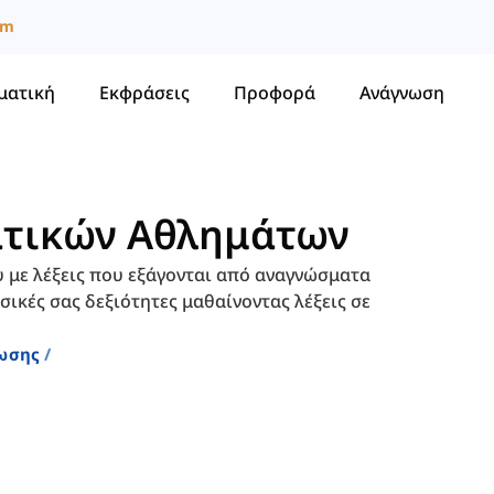
um
ματική
Εκφράσεις
Προφορά
Ανάγνωση
δατικών Αθλημάτων
υ με λέξεις που εξάγονται από αναγνώσματα
σικές σας δεξιότητες μαθαίνοντας λέξεις σε
νωσης