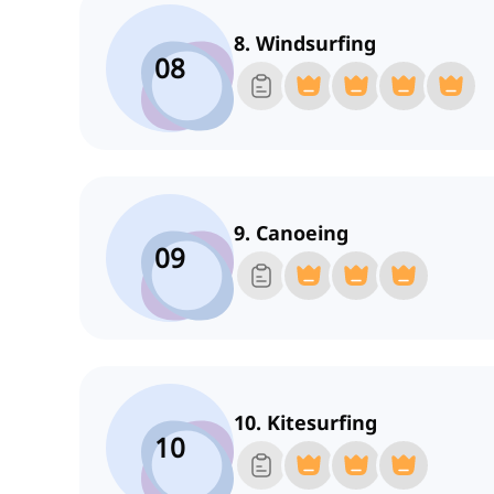
8. Windsurfing
08
9. Canoeing
09
10. Kitesurfing
10