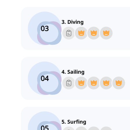
3. Diving
03
4. Sailing
04
5. Surfing
05