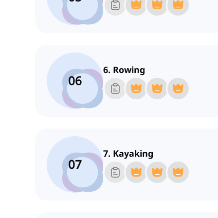
6. Rowing
06
7. Kayaking
07