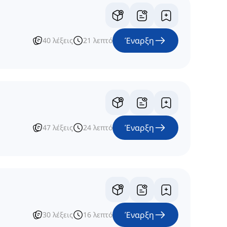
Έναρξη
40
λέξεις
21
λεπτό
Έναρξη
47
λέξεις
24
λεπτό
Έναρξη
30
λέξεις
16
λεπτό