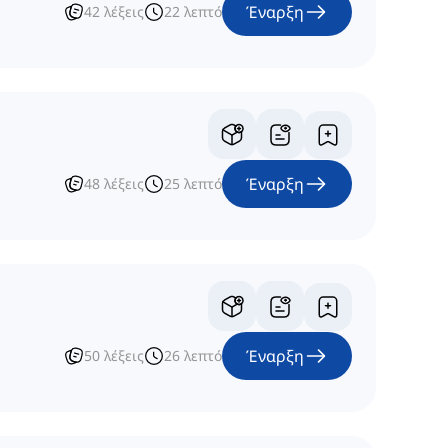
Έναρξη
42
λέξεις
22
λεπτό
Έναρξη
48
λέξεις
25
λεπτό
Έναρξη
50
λέξεις
26
λεπτό