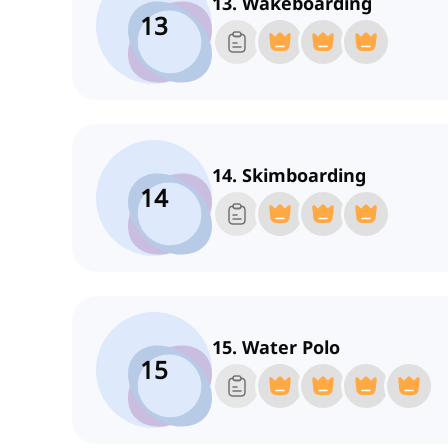
13. Wakeboarding
13
14. Skimboarding
14
15. Water Polo
15