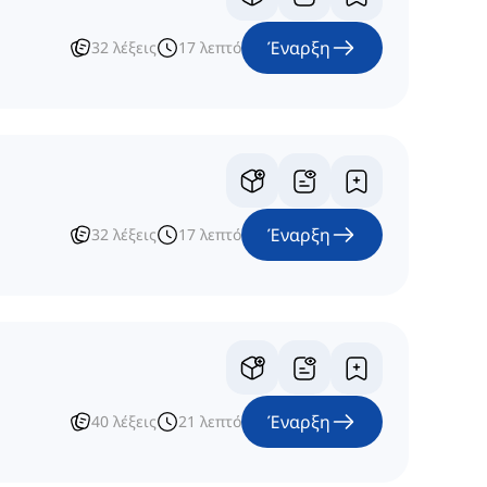
Έναρξη
32
λέξεις
17
λεπτό
Έναρξη
32
λέξεις
17
λεπτό
Έναρξη
40
λέξεις
21
λεπτό