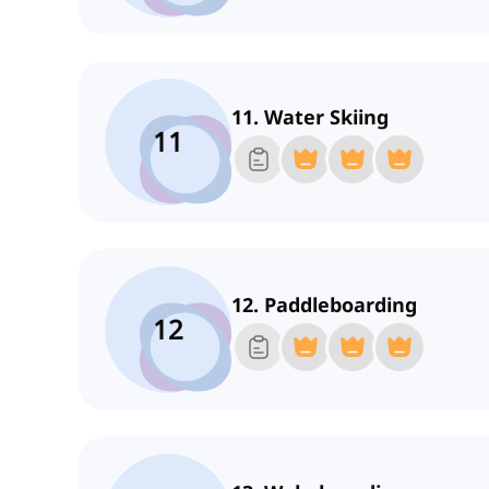
11. Water Skiing
11
12. Paddleboarding
12