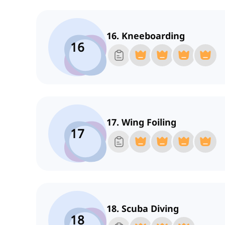
16. Kneeboarding
16
17. Wing Foiling
17
18. Scuba Diving
18