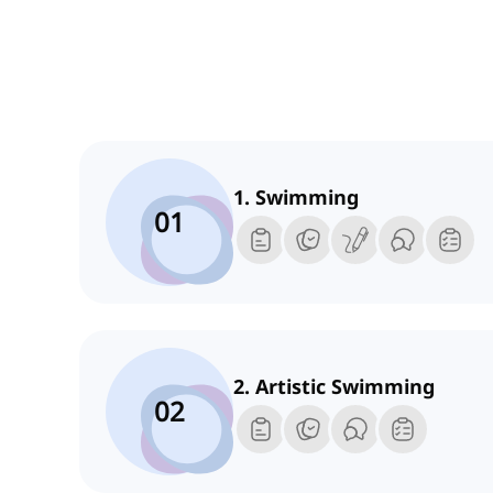
1. Swimming
01
2. Artistic Swimming
02