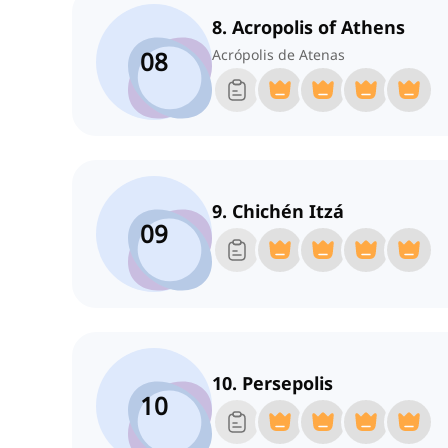
8. Acropolis of Athens
08
Acrópolis de Atenas
9. Chichén Itzá
09
10. Persepolis
10