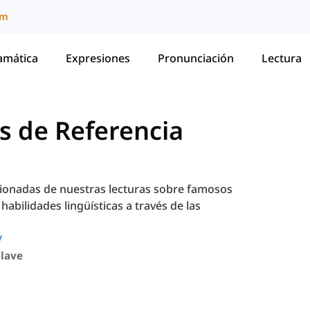
um
amática
Expresiones
Pronunciación
Lectura
s de Referencia
cionadas de nuestras lecturas sobre famosos
bilidades lingüísticas a través de las
Clave