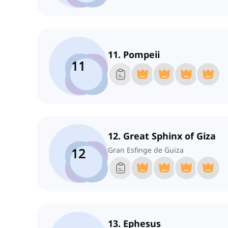
11. Pompeii
11
12. Great Sphinx of Giza
12
Gran Esfinge de Guiza
13. Ephesus