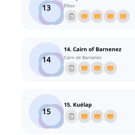
13
Éfeso
14. Cairn of Barnenez
14
Cairn de Barnenez
15. Kuélap
15