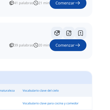
Comenzar
41
palabras
21
min
Comenzar
39
palabras
20
min
 naturaleza
Vocabulario clave del cielo
Vocabulario clave para cocina y comedor