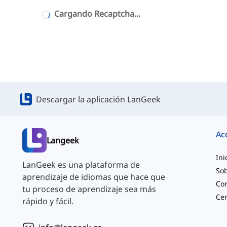
Cargando Recaptcha...
Descargar la aplicación LanGeek
Ac
Langeek
Ini
LanGeek es una plataforma de
Sob
aprendizaje de idiomas que hace que
Co
tu proceso de aprendizaje sea más
rápido y fácil.