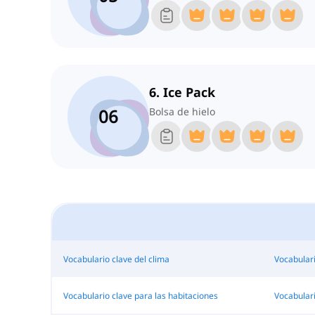
6. Ice Pack
06
Bolsa de hielo
Vocabulario clave del clima
Vocabulari
Vocabulario clave para las habitaciones
Vocabulari