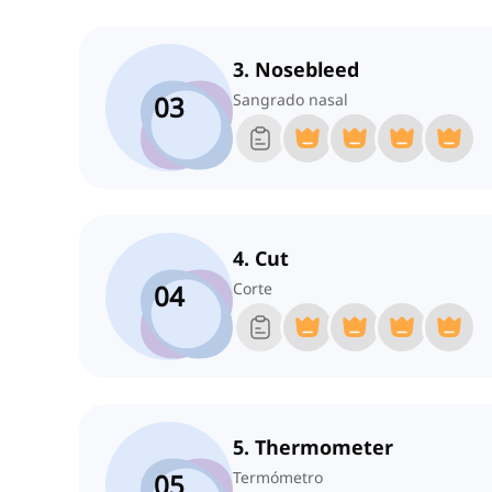
3. Nosebleed
03
Sangrado nasal
4. Cut
04
Corte
5. Thermometer
05
Termómetro