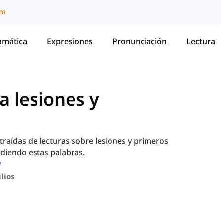
um
amática
Expresiones
Pronunciación
Lectura
a lesiones y
xtraídas de lecturas sobre lesiones y primeros
ndiendo estas palabras.
lios