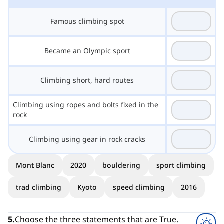
Famous climbing spot
Became an Olympic sport
Climbing short, hard routes
Climbing using ropes and bolts fixed in the
rock
Climbing using gear in rock cracks
Mont Blanc
2020
bouldering
sport climbing
trad climbing
Kyoto
speed climbing
2016
5
.
Choose the
three
statements that are
True
.