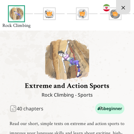
Rock Climbing
Extreme and Action Sports
Rock Climbing
-
Sports
40
chapters
beginner
Read our short, simple texts on extreme and action sports to
improve your language skills and learn about exciting, high-