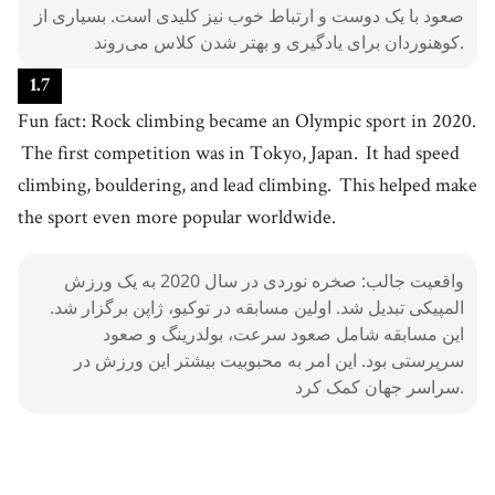
آلپ
صعود با یک دوست و ارتباط خوب نیز کلیدی است. بسیاری از
کوهنوردان برای یادگیری و بهتر شدن کلاس می‌روند.
1
.
7
Fun fact: Rock climbing became an Olympic sport in 2020.
The first competition was in Tokyo, Japan.
It had speed
climbing, bouldering, and lead climbing.
This helped make
the sport even more popular worldwide.
واقعیت جالب: صخره نوردی در سال 2020 به یک ورزش
المپیکی تبدیل شد. اولین مسابقه در توکیو، ژاپن برگزار شد.
این مسابقه شامل صعود سرعت، بولدرینگ و صعود
سرپرستی بود. این امر به محبوبیت بیشتر این ورزش در
سراسر جهان کمک کرد.