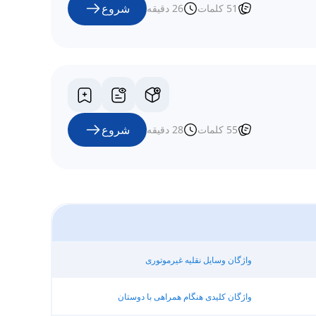
شروع
51
کلمات
26
دقیقه
شروع
55
کلمات
28
دقیقه
واژگان وسایل نقلیه غیرموتوری
واژگان کلیدی هنگام همراهی با دوستان