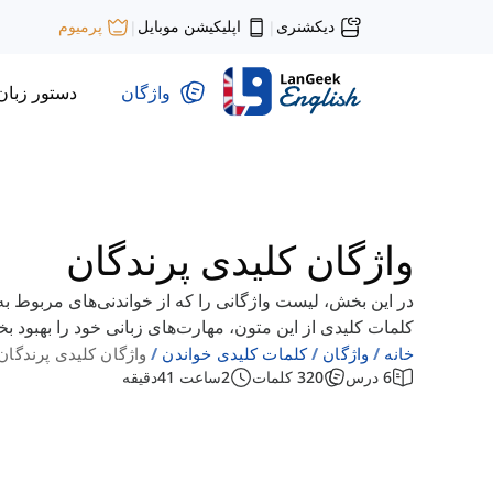
دیکشنری
اپلیکیشن موبایل
پرمیوم
|
|
واژگان
دستور زبان
واژگان کلیدی پرندگان
در این بخش، لیست واژگانی را که از خواندنی‌های مربوط ب
کلمات کلیدی از این متون، مهارت‌های زبانی خود را بهبود بخ
خانه
واژگان
کلمات کلیدی خواندن
واژگان کلیدی پرندگان
6
درس
320
کلمات
2
ساعت
41
دقیقه