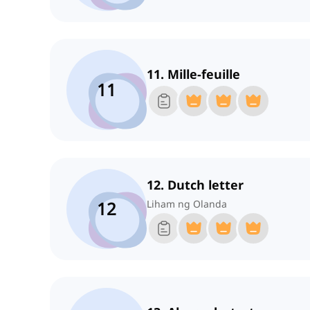
11. Mille-feuille
11
12. Dutch letter
12
Liham ng Olanda