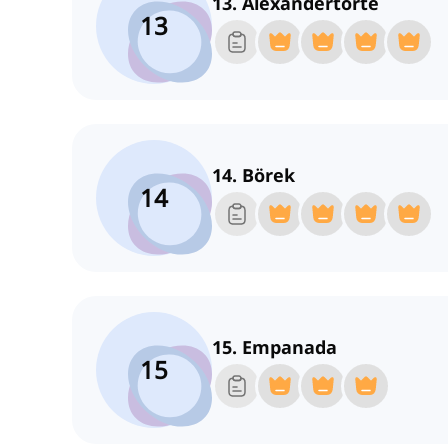
13. Alexandertorte
13
14. Börek
14
15. Empanada
15