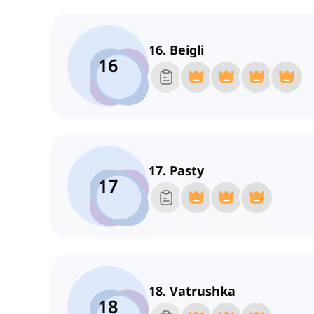
16. Beigli
16
17. Pasty
17
18. Vatrushka
18