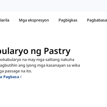
larila
Mga ekspresyon
Pagbigkas
Pagbabasa
laryo ng Pastry
 bokabularyo na may mga salitang nakuha
agbutihin ang iyong mga kasanayan sa wika
a passage na ito.
Sa Pagbasa