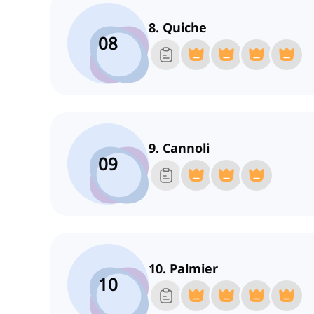
8. Quiche
08
9. Cannoli
09
10. Palmier
10