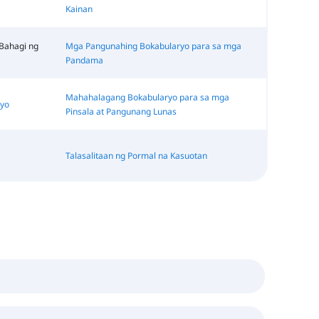
Kainan
Bahagi ng
Mga Pangunahing Bokabularyo para sa mga
Pandama
Mahahalagang Bokabularyo para sa mga
syo
Pinsala at Pangunang Lunas
Talasalitaan ng Pormal na Kasuotan