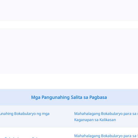
Mga Pangunahing Salita sa Pagbasa
nahing Bokabularyo ng mga
Mahahalagang Bokabularyo para sa
Kaganapan sa Kalikasan
Mahahalagang Bokabularyo para sa S