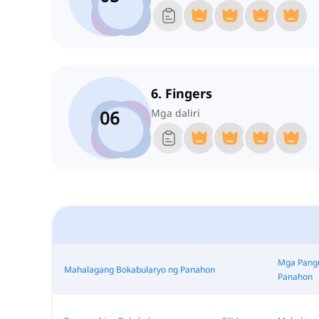
6. Fingers
06
Mga daliri
Mga Pangu
Mahalagang Bokabularyo ng Panahon
Panahon