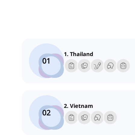
1. Thailand
01
2. Vietnam
02