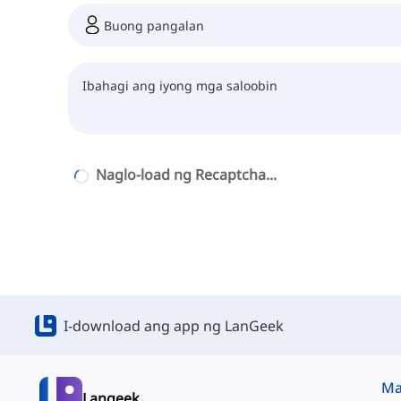
Naglo-load ng Recaptcha...
I-download ang app ng LanGeek
Langeek