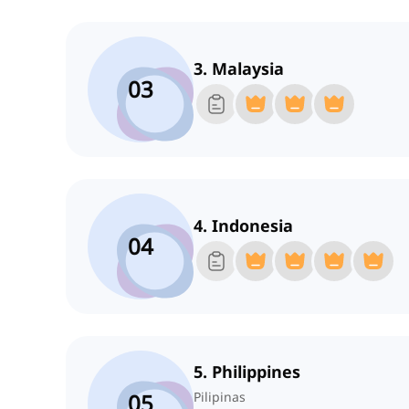
3. Malaysia
03
4. Indonesia
04
5. Philippines
05
Pilipinas