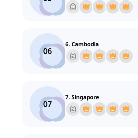
6. Cambodia
06
7. Singapore
07