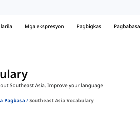
larila
Mga ekspresyon
Pagbigkas
Pagbabasa
ulary
out Southeast Asia. Improve your language
Sa Pagbasa
Southeast Asia Vocabulary