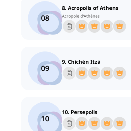
8. Acropolis of Athens
08
Acropole d'Athènes
9. Chichén Itzá
09
10. Persepolis
10