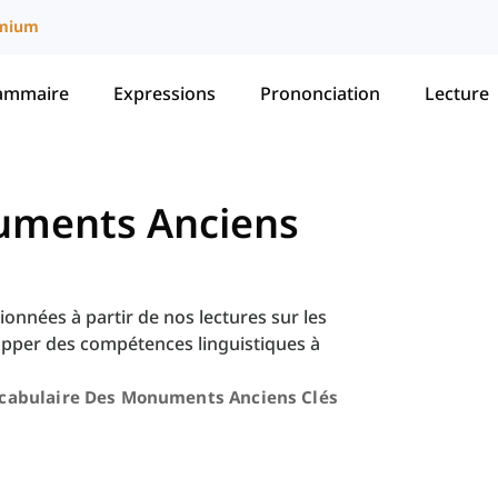
mium
ammaire
Expressions
Prononciation
Lecture
uments Anciens
onnées à partir de nos lectures sur les
pper des compétences linguistiques à
cabulaire Des Monuments Anciens Clés