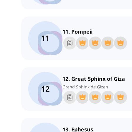
11. Pompeii
11
12. Great Sphinx of Giza
12
Grand Sphinx de Gizeh
13. Ephesus