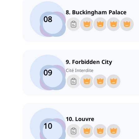
8. Buckingham Palace
08
9. Forbidden City
09
Cité Interdite
10. Louvre
10