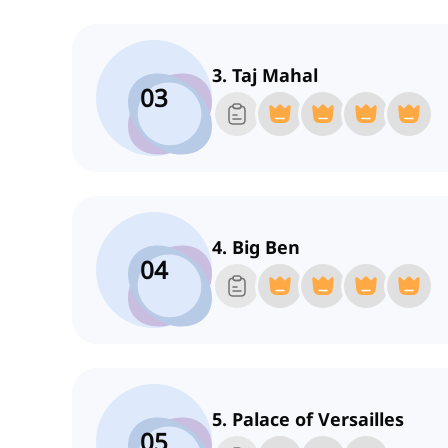
3. Taj Mahal
03
4. Big Ben
04
5. Palace of Versailles
05