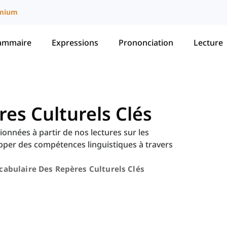
mium
ammaire
Expressions
Prononciation
Lecture
es Culturels Clés
onnées à partir de nos lectures sur les
pper des compétences linguistiques à travers
cabulaire Des Repères Culturels Clés