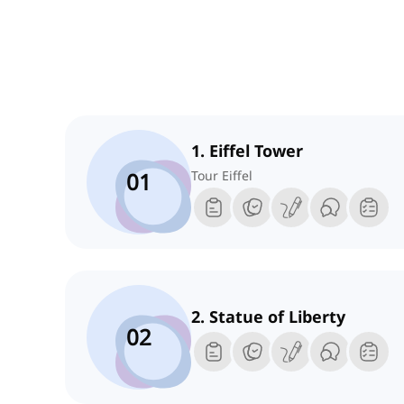
1. Eiffel Tower
01
Tour Eiffel
2. Statue of Liberty
02