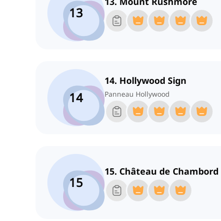
13. Mount Rushmore
13
14. Hollywood Sign
14
Panneau Hollywood
15. Château de Chambord
15