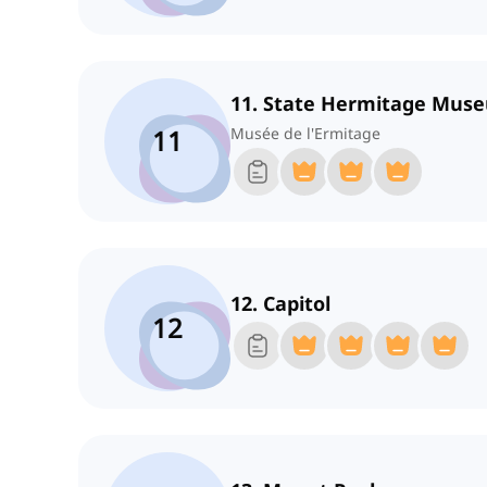
11. State Hermitage Mus
11
Musée de l'Ermitage
12. Capitol
12