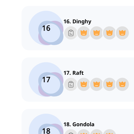
16. Dinghy
16
17. Raft
17
18. Gondola
18