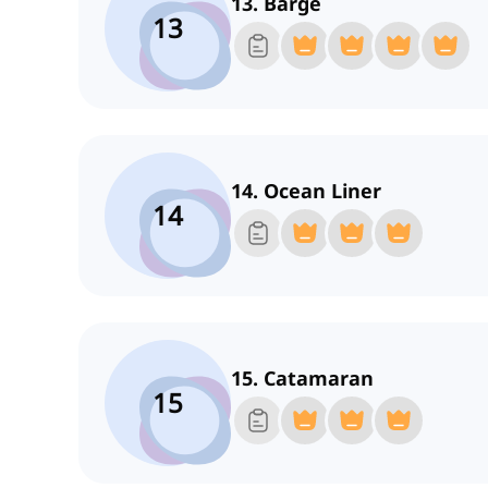
13. Barge
13
14. Ocean Liner
14
15. Catamaran
15