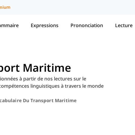
mium
ammaire
Expressions
Prononciation
Lecture
port Maritime
onnées à partir de nos lectures sur le
compétences linguistiques à travers le monde
cabulaire Du Transport Maritime