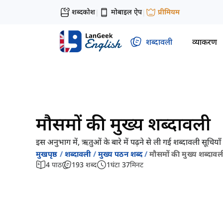
शब्दकोश
मोबाइल ऐप
प्रीमियम
|
|
शब्दावली
व्याकरण
मौसमों की मुख्य शब्दावली
इस अनुभाग में, ऋतुओं के बारे में पढ़ने से ली गई शब्दावली सूचिया
मुखपृष्ठ
शब्दावली
मुख्य पठन शब्द
मौसमों की मुख्य शब्दावल
4
पाठ
193
शब्द
1
घंटा
37
मिनट