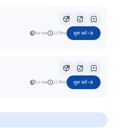
शुरू करें
44
शब्द
23
मिनट
शुरू करें
53
शब्द
27
मिनट