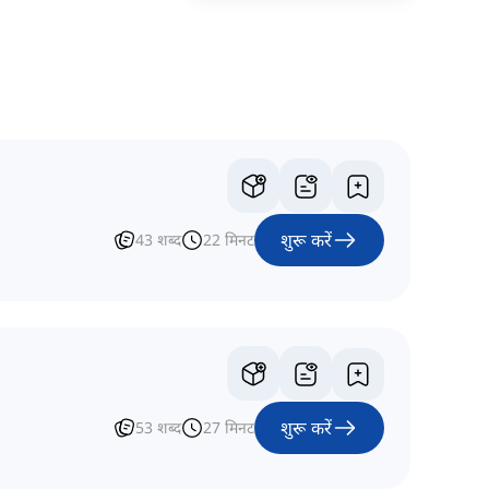
शुरू करें
43
शब्द
22
मिनट
शुरू करें
53
शब्द
27
मिनट