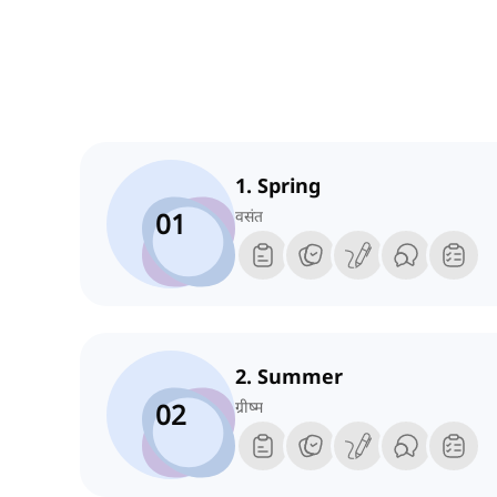
1. Spring
01
वसंत
2. Summer
02
ग्रीष्म