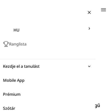
Togg
HU
Ranglista
Kezdje el a tanulást
Mobile App
Kifejezések
Prémium
Nyelvtan
Kulcsfontosságú Természeti Jelentőségű
Szótár
Szókincs