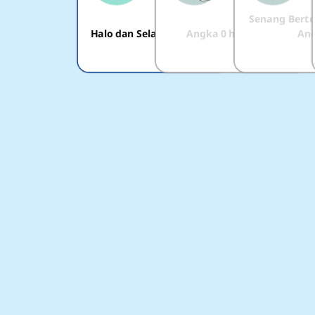
Senang Bert
Halo dan Selamat Tinggal
Angka 0 hingga 10
An