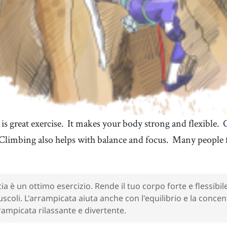
s great exercise.
It makes your body strong and flexible.
Climbing also helps with balance and focus.
Many people f
ia è un ottimo esercizio. Rende il tuo corpo forte e flessibil
uscoli. L'arrampicata aiuta anche con l'equilibrio e la conce
ampicata rilassante e divertente.