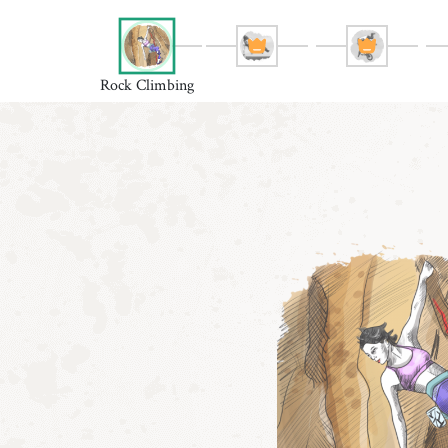
Rock Climbing