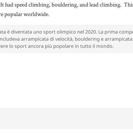
It had speed climbing, bouldering, and lead climbing.
Thi
re popular worldwide.
ata è diventata uno sport olimpico nel 2020. La prima compet
ncludeva arrampicata di velocità, bouldering e arrampicata 
ere lo sport ancora più popolare in tutto il mondo.
100%