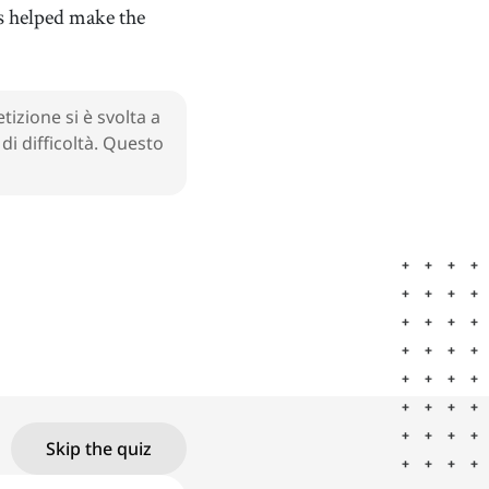
s helped make the
izione si è svolta a
di difficoltà. Questo
Skip the quiz