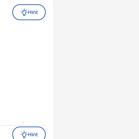
Hint
Hint