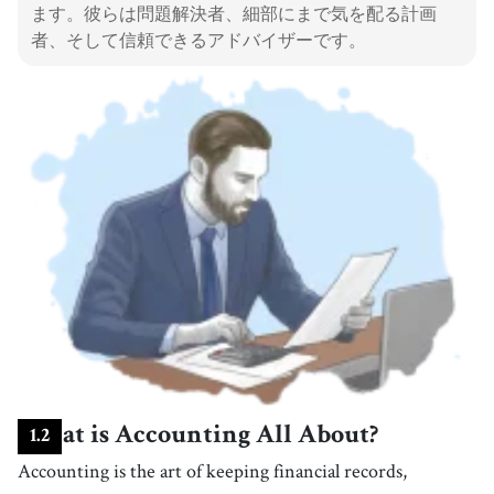
ます。彼らは問題解決者、細部にまで気を配る計画
者、そして信頼できるアドバイザーです。
What is Accounting All About?
1
.
2
Accounting is the art of keeping financial records,