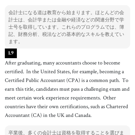
会計士になる道は教育から始まります。ほとんどの会
計士は、会計学または金融や経済などの関連分野で学
士号を取得しています。これらのプログラムでは、簿
記、財務分析、税法などの基本的なスキルを教えてい
ます。
1
.
9
After graduating, many accountants choose to become
certified.
In the United States, for example, becoming a
Certified Public Accountant (CPA) is a common path.
To
earn this title, candidates must pass a challenging exam and
meet certain work experience requirements.
Other
countries have their own certifications, such as Chartered
Accountant (CA) in the UK and Canada.
卒業後、多くの会計士は資格を取得することを選びま