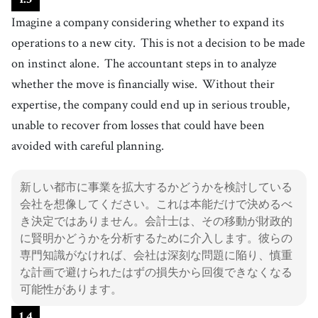
Imagine a company considering whether to expand its
operations to a new city.
This is not a decision to be made
on instinct alone.
The accountant steps in to analyze
whether the move is financially wise.
Without their
expertise, the company could end up in serious trouble,
unable to recover from losses that could have been
avoided with careful planning.
新しい都市に事業を拡大するかどうかを検討している
会社を想像してください。これは本能だけで決めるべ
き決定ではありません。会計士は、その移動が財政的
に賢明かどうかを分析するために介入します。彼らの
専門知識がなければ、会社は深刻な問題に陥り、慎重
な計画で避けられたはずの損失から回復できなくなる
可能性があります。
1
.
4