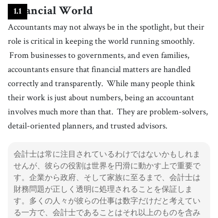
Financial World
1
.
1
Accountants may not always be in the spotlight, but their
role is critical in keeping the world running smoothly.
From businesses to governments, and even families,
accountants ensure that financial matters are handled
correctly and transparently.
While many people think
their work is just about numbers, being an accountant
involves much more than that.
They are problem-solvers,
detail-oriented planners, and trusted advisors.
会計士は常に注目されているわけではないかもしれま
せんが、彼らの役割は世界を円滑に動かす上で重要で
す。企業から政府、そして家族に至るまで、会計士は
財務問題が正しく透明に処理されることを保証しま
す。多くの人々が彼らの仕事は数字だけだと考えてい
る一方で、会計士であることはそれ以上のものを含み