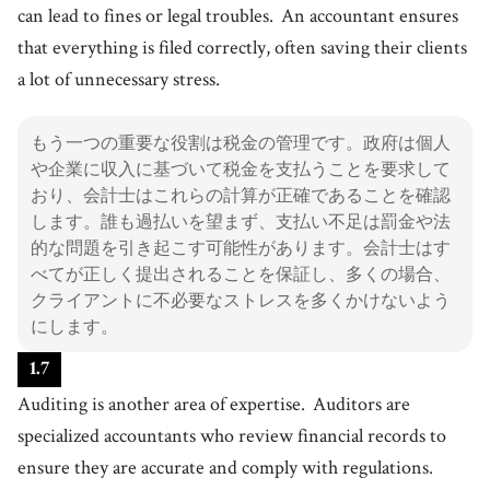
can lead to fines or legal troubles.
An accountant ensures
that everything is filed correctly, often saving their clients
a lot of unnecessary stress.
もう一つの重要な役割は税金の管理です。政府は個人
や企業に収入に基づいて税金を支払うことを要求して
おり、会計士はこれらの計算が正確であることを確認
します。誰も過払いを望まず、支払い不足は罰金や法
的な問題を引き起こす可能性があります。会計士はす
べてが正しく提出されることを保証し、多くの場合、
クライアントに不必要なストレスを多くかけないよう
にします。
1
.
7
Auditing is another area of expertise.
Auditors are
specialized accountants who review financial records to
ensure they are accurate and comply with regulations.