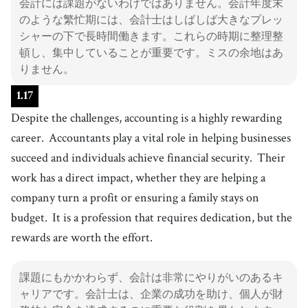
会計には課題がないわけではありません。会計年度末
のような繁忙期には、会計士はしばしば大きなプレッ
シャーの下で長時間働きます。これらの時期に整理整
頓し、集中していることが重要です。ミスの余地はあ
りません。
1
.
17
Despite the challenges, accounting is a highly rewarding
career.
Accountants play a vital role in helping businesses
succeed and individuals achieve financial security.
Their
work has a direct impact, whether they are helping a
company turn a profit or ensuring a family stays on
budget.
It is a profession that requires dedication, but the
rewards are worth the effort.
課題にもかかわらず、会計は非常にやりがいのあるキ
ャリアです。会計士は、企業の成功を助け、個人が財