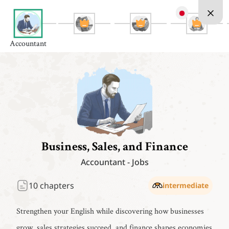
Accountant
Business, Sales, and Finance
Accountant
-
Jobs
10
chapters
intermediate
Strengthen your English while discovering how businesses
grow, sales strategies succeed, and finance shapes economies