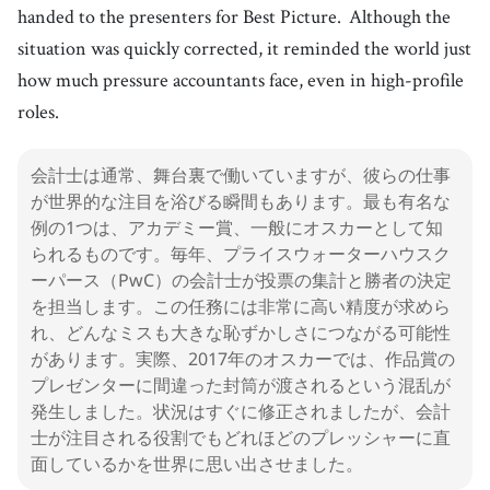
handed to the presenters for Best Picture.
Although the
situation was quickly corrected, it reminded the world just
how much pressure accountants face, even in high-profile
roles.
会計士は通常、舞台裏で働いていますが、彼らの仕事
が世界的な注目を浴びる瞬間もあります。最も有名な
例の1つは、アカデミー賞、一般にオスカーとして知
られるものです。毎年、プライスウォーターハウスク
ーパース（PwC）の会計士が投票の集計と勝者の決定
を担当します。この任務には非常に高い精度が求めら
れ、どんなミスも大きな恥ずかしさにつながる可能性
があります。実際、2017年のオスカーでは、作品賞の
プレゼンターに間違った封筒が渡されるという混乱が
発生しました。状況はすぐに修正されましたが、会計
士が注目される役割でもどれほどのプレッシャーに直
面しているかを世界に思い出させました。