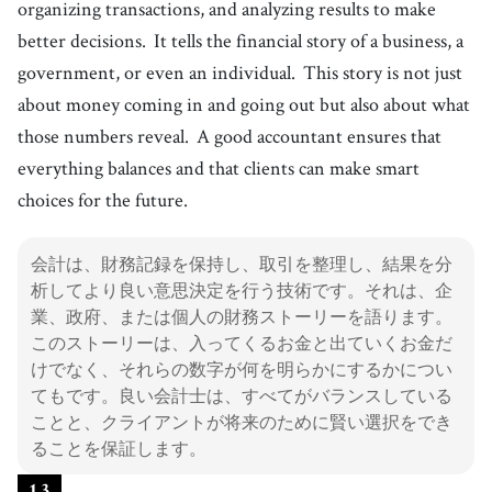
organizing transactions, and analyzing results to make
better decisions.
It tells the financial story of a business, a
government, or even an individual.
This story is not just
about money coming in and going out but also about what
those numbers reveal.
A good accountant ensures that
everything balances and that clients can make smart
choices for the future.
会計は、財務記録を保持し、取引を整理し、結果を分
析してより良い意思決定を行う技術です。それは、企
業、政府、または個人の財務ストーリーを語ります。
このストーリーは、入ってくるお金と出ていくお金だ
けでなく、それらの数字が何を明らかにするかについ
てもです。良い会計士は、すべてがバランスしている
ことと、クライアントが将来のために賢い選択をでき
ることを保証します。
1
.
3