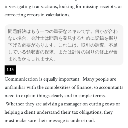
investigating transactions, looking for missing receipts, or
correcting errors in calculations.
問題解決はもう一つの重要なスキルです。何かが合わ
ない場合、会計士は問題を発見するために記録を掘り
下げる必要があります。これには、取引の調査、不足
している領収書の探求、または計算の誤りの修正が含
まれるかもしれません。
1
.
15
Communication is equally important.
Many people are
unfamiliar with the complexities of finance, so accountants
need to explain things clearly and in simple terms.
Whether they are advising a manager on cutting costs or
helping a client understand their tax obligations, they
must make sure their message is understood.