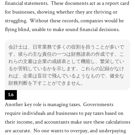
financial statements.
These documents act as a report card
for businesses, showing whether they are thriving or
struggling.
Without these records, companies would be
flying blind, unable to make sound financial decisions.
会計士は、日常業務で多くの役割を担うことが多いで
す。彼らの主な責任の一つは財務諸表の作成です。こ
れらの文書は企業の成績表として機能し、繁栄してい
るか苦戦しているかを示します。これらの記録がなけ
れば、企業は盲目で飛んでいるようなもので、健全な
財務判断を下すことができません。
1
.
6
Another key role is managing taxes.
Governments
require individuals and businesses to pay taxes based on
their income, and accountants make sure these calculations
are accurate.
No one wants to overpay, and underpaying