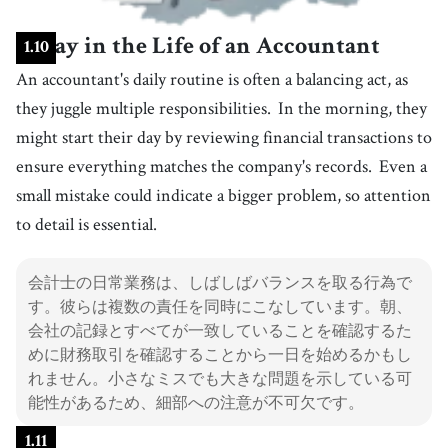
A Day in the Life of an Accountant
1
.
10
An accountant's daily routine is often a balancing act, as
they juggle multiple responsibilities.
In the morning, they
might start their day by reviewing financial transactions to
ensure everything matches the company's records.
Even a
small mistake could indicate a bigger problem, so attention
to detail is essential.
会計士の日常業務は、しばしばバランスを取る行為で
す。彼らは複数の責任を同時にこなしています。朝、
会社の記録とすべてが一致していることを確認するた
めに財務取引を確認することから一日を始めるかもし
れません。小さなミスでも大きな問題を示している可
能性があるため、細部への注意が不可欠です。
1
.
11