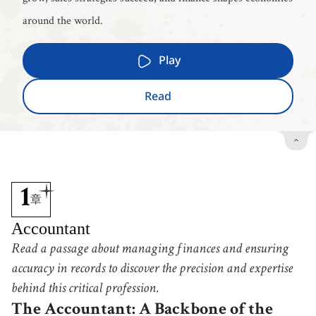
around the world.
Play
Read
1
章
Accountant
Read a passage about managing finances and ensuring
accuracy in records to discover the precision and expertise
behind this critical profession.
The Accountant: A Backbone of the