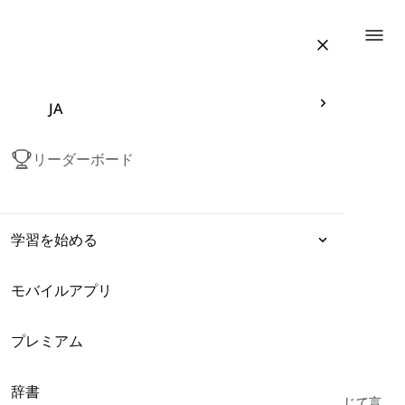
Togg
JA
リーダーボード
学習を始める
モバイルアプリ
表現
プレミアム
文法
主要なショッピング語彙
辞書
語彙
買い物関連の読解から語彙を探求し、実際のテキストを通じて言