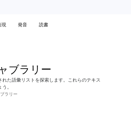
表現
発音
読書
ャブラリー
された語彙リストを探索します。これらのテキス
ょう。
ブラリー