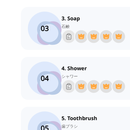
3. Soap
03
石鹸
4. Shower
04
シャワー
5. Toothbrush
05
歯ブラシ