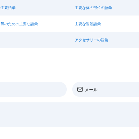
の主要語彙
主要な体の部位の語彙
病気のための主要な語彙
主要な運動語彙
アクセサリーの語彙