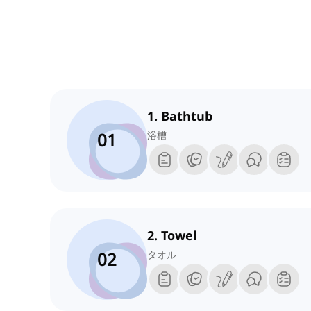
1. Bathtub
01
浴槽
2. Towel
02
タオル