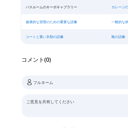
バスルームのキーボキャブラリー
ガレージ
健康的な習慣のための重要な語彙
一般的な
コートと重い衣類の語彙
靴の語彙
コメント
(
0
)