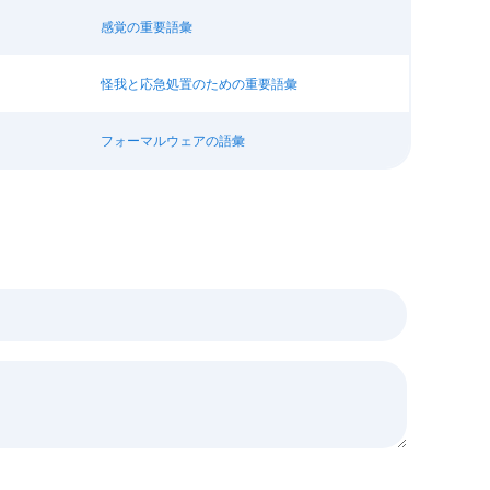
感覚の重要語彙
怪我と応急処置のための重要語彙
フォーマルウェアの語彙