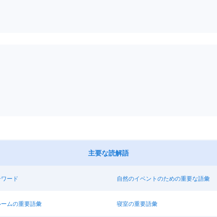
主要な読解語
ーワード
自然のイベントのための重要な語彙
ルームの重要語彙
寝室の重要語彙