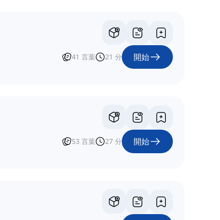
開始
41
言葉
21
分
開始
53
言葉
27
分