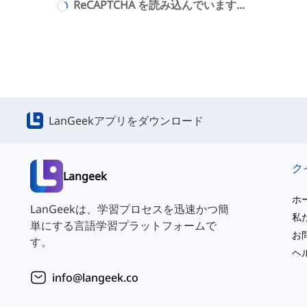
ReCAPTCHA を読み込んでいます...
LanGeekアプリをダウンロード
Langeek
ホ
LanGeekは、学習プロセスを迅速かつ簡
私
単にする言語学習プラットフォームで
お
す。
ヘ
info@langeek.co