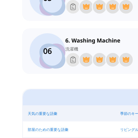
6. Washing Machine
06
洗濯機
天気の重要な語彙
季節のキ
部屋のための重要な語彙
リビング