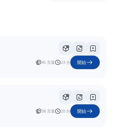
開始
45
言葉
23
分
開始
38
言葉
20
分