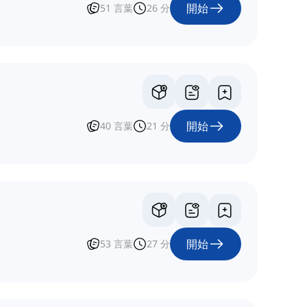
開始
51
言葉
26
分
開始
40
言葉
21
分
開始
53
言葉
27
分