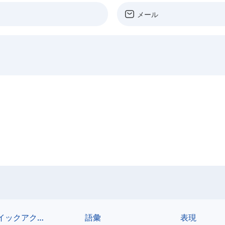
クイックアクセス
語彙
表現