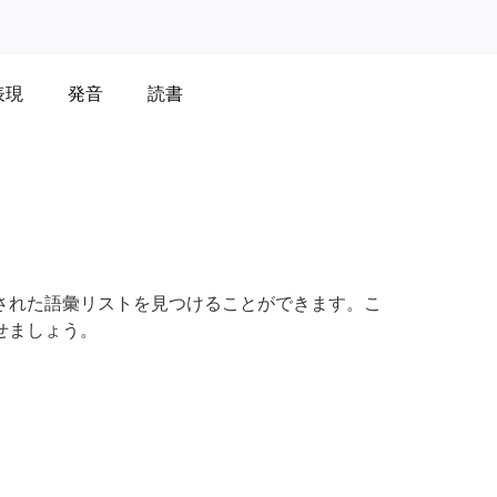
表現
発音
読書
された語彙リストを見つけることができます。こ
せましょう。