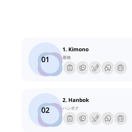
1. Kimono
01
着物
2. Hanbok
02
ハンボク