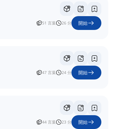
開始
51
言葉
26
分
開始
47
言葉
24
分
開始
44
言葉
23
分