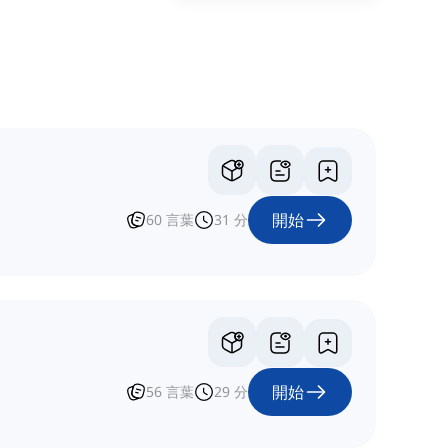
開始
60
言葉
31
分
開始
56
言葉
29
分