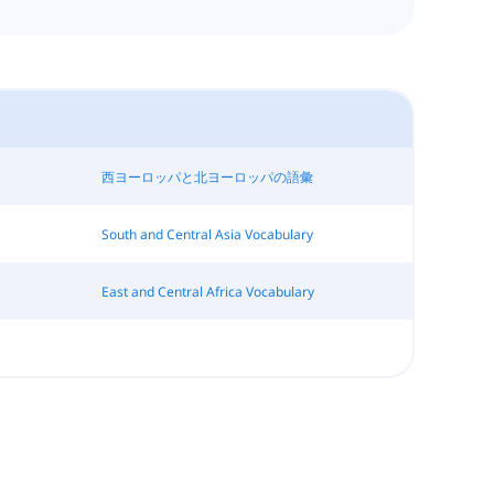
西ヨーロッパと北ヨーロッパの語彙
South and Central Asia Vocabulary
East and Central Africa Vocabulary