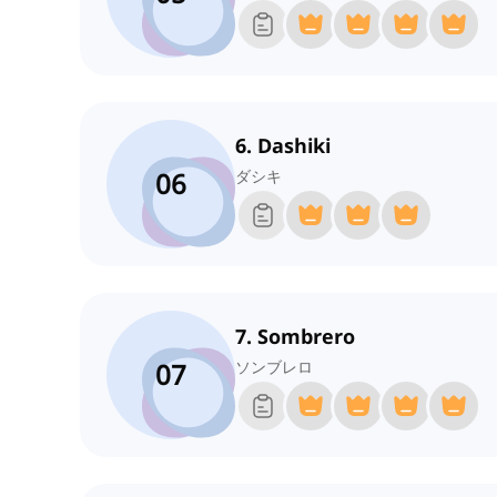
6. Dashiki
06
ダシキ
7. Sombrero
07
ソンブレロ