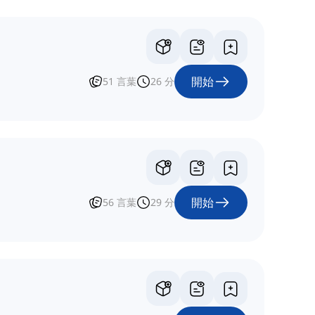
開始
51
言葉
26
分
開始
56
言葉
29
分