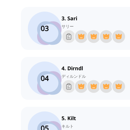
3. Sari
03
サリー
4. Dirndl
04
ディルンドル
5. Kilt
05
キルト