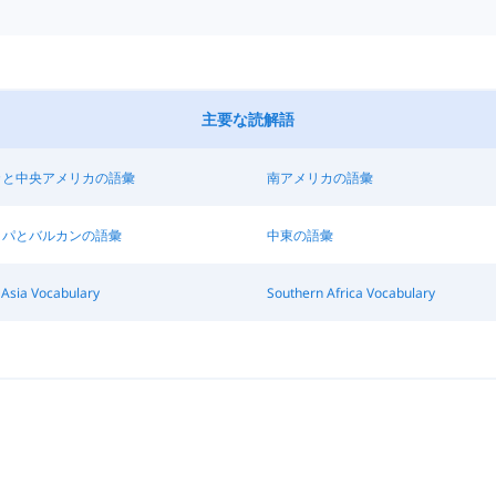
主要な読解語
カと中央アメリカの語彙
南アメリカの語彙
ッパとバルカンの語彙
中東の語彙
 Asia Vocabulary
Southern Africa Vocabulary