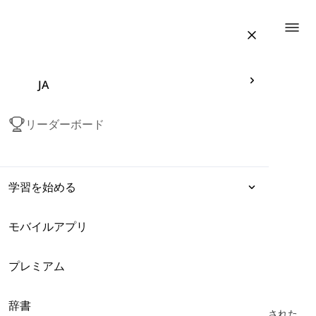
Togg
JA
リーダーボード
学習を始める
モバイルアプリ
表現
プレミアム
文法
中央および東ヨーロッパの語彙
辞書
語彙
ここでは、中央および東ヨーロッパに関する読書から抽出された