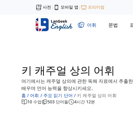
사전
모바일 앱
프리미엄
|
|
어휘
문법
키 캐주얼 상의 어휘
여기에서는 캐주얼 상의에 관한 독해 자료에서 추출한 
배우며 언어 능력을 향상시키세요.
홈
어휘
주요 읽기 단어
키 캐주얼 상의 어휘
10
수업
503
단어들
4
시간
12
분