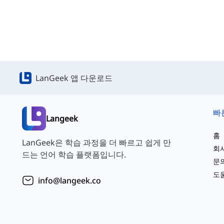
LanGeek 앱 다운로드
빠
Langeek
홈
LanGeek은 학습 과정을 더 빠르고 쉽게 만
회
드는 언어 학습 플랫폼입니다.
문
도
info@langeek.co