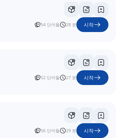
시작
54
단어들
28
분
시작
52
단어들
27
분
시작
56
단어들
29
분