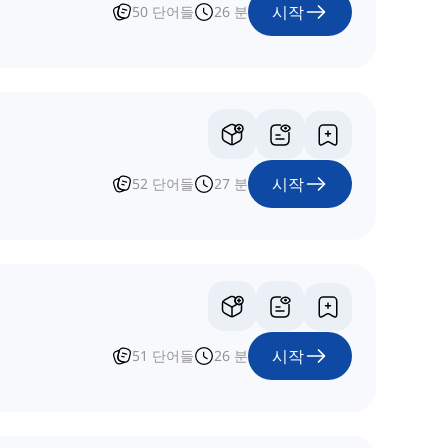
시작
50
단어들
26
분
시작
52
단어들
27
분
시작
51
단어들
26
분