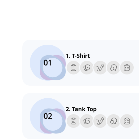
1. T-Shirt
01
2. Tank Top
02