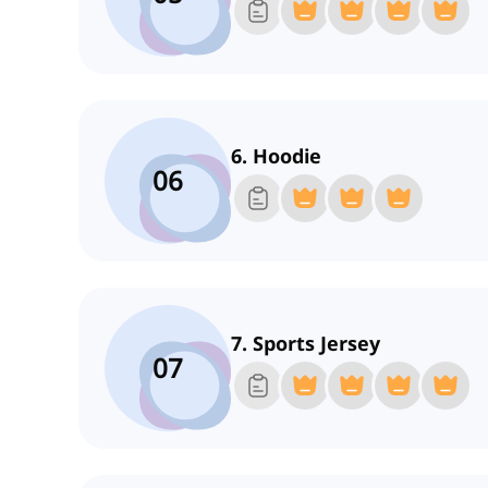
6. Hoodie
06
7. Sports Jersey
07