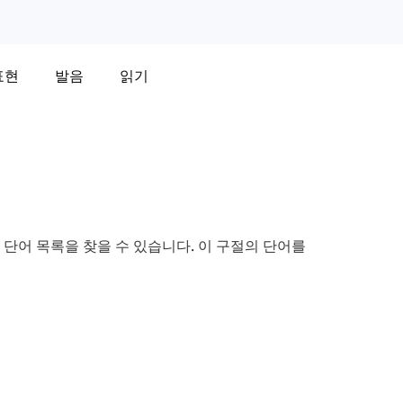
표현
발음
읽기
단어 목록을 찾을 수 있습니다. 이 구절의 단어를