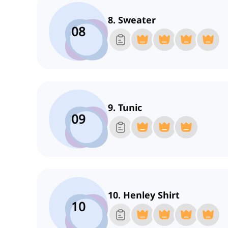
8. Sweater
08
9. Tunic
09
10. Henley Shirt
10