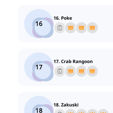
16. Poke
16
17. Crab Rangoon
17
18. Zakuski
18