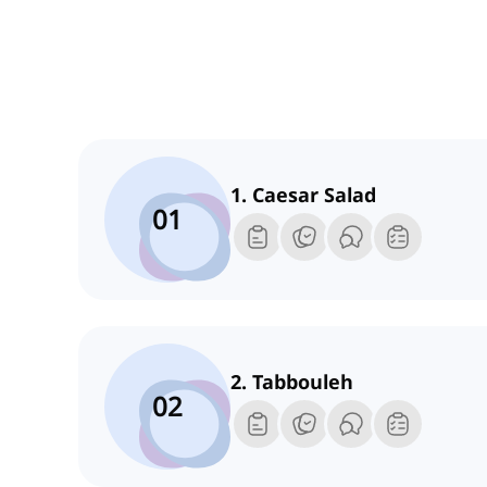
1. Caesar Salad
01
2. Tabbouleh
02