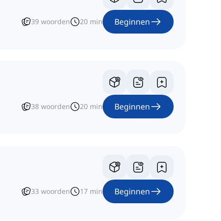
Beginnen
39
woorden
20
min
Beginnen
38
woorden
20
min
Beginnen
33
woorden
17
min