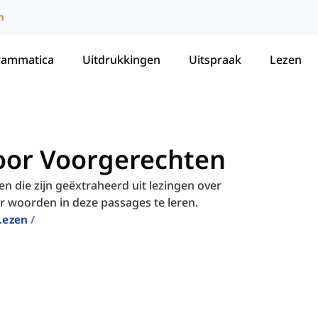
m
rammatica
Uitdrukkingen
Uitspraak
Lezen
oor Voorgerechten
 die zijn geëxtraheerd uit lezingen over
r woorden in deze passages te leren.
Lezen