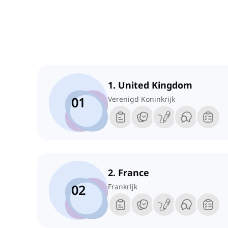
1. United Kingdom
01
Verenigd Koninkrijk
2. France
02
Frankrijk