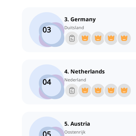
3. Germany
03
Duitsland
4. Netherlands
04
Nederland
5. Austria
05
Oostenrijk