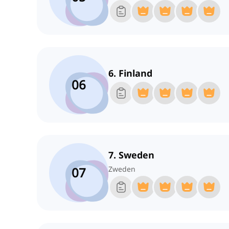
6. Finland
06
7. Sweden
07
Zweden