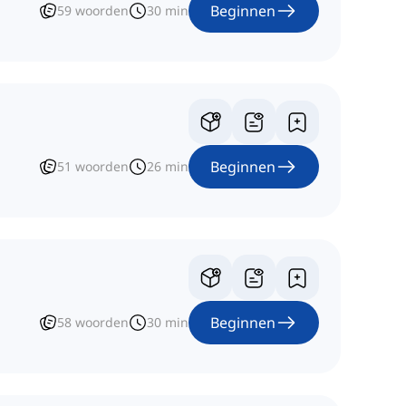
Beginnen
59
woorden
30
min
Beginnen
51
woorden
26
min
Beginnen
58
woorden
30
min