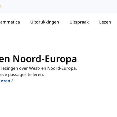
m
rammatica
Uitdrukkingen
Uitspraak
Lezen
en Noord-Europa
 lezingen over West- en Noord-Europa.
ze passages te leren.
Lezen