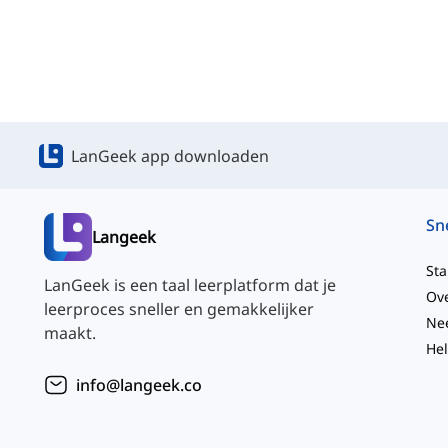
LanGeek app downloaden
Langeek
Sta
LanGeek is een taal leerplatform dat je
Ov
leerproces sneller en gemakkelijker
maakt.
He
info@langeek.co