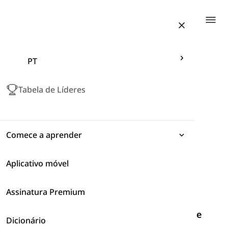
Togg
PT
Tabela de Líderes
Comece a aprender
Aplicativo móvel
Expressões
Assinatura Premium
Gramática
Vocabulário Essencial de Tops Diários e
Dicionário
Vocabulário