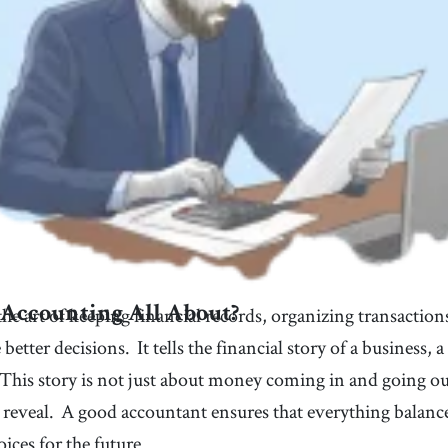
he art of keeping financial records, organizing transaction
 Accounting All About?
 better decisions.
It tells the financial story of a business
This story is not just about money coming in and going ou
 reveal.
A good accountant ensures that everything balance
ices for the future.