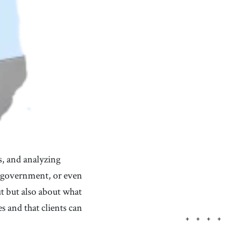
s, and analyzing
, a government, or even
t but also about what
s and that clients can