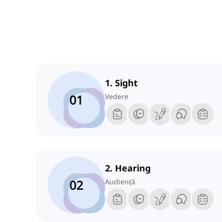
1. Sight
01
Vedere
2. Hearing
02
Audiență