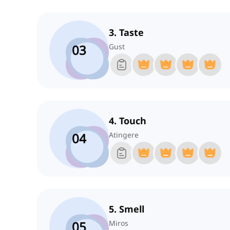
3. Taste
03
Gust
4. Touch
04
Atingere
5. Smell
05
Miros