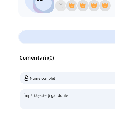
Comentarii
(
0
)