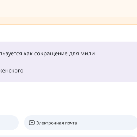
льзуется как сокращение для мили
 женского