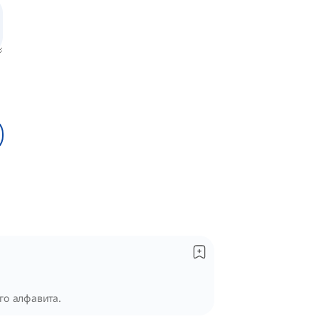
го алфавита.