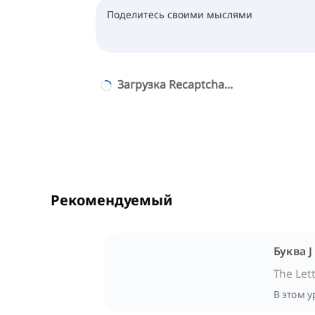
Загрузка Recaptcha...
Рекомендуемый
Буква J
The Lett
В этом у