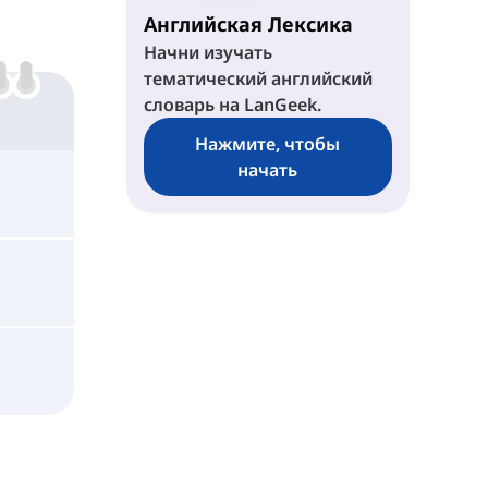
Английская Лексика
Начни изучать
тематический английский
словарь на LanGeek.
Нажмите, чтобы
начать