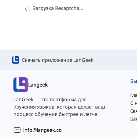
Загрузка Recaptcha...
Скачать приложение LanGeek
Langeek
Гл
LanGeek — это платформа для
О 
изучения языков, которая делает ваш
процесс обучения быстрее и легче.
Це
info@langeek.co