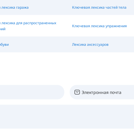
 лексика гаража
Ключевая лексика частей тела
 лексика для распространенных
Ключевая лексика упражнения
ний
обуви
Лексика аксессуаров