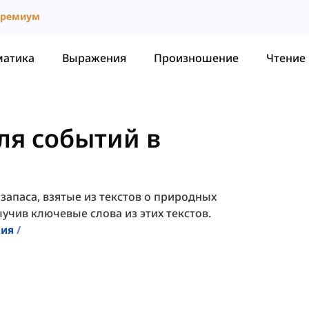
ремиум
матика
Выражения
Произношение
Чтение
ля событий в
запаса, взятые из текстов о природных
учив ключевые слова из этих текстов.
ния