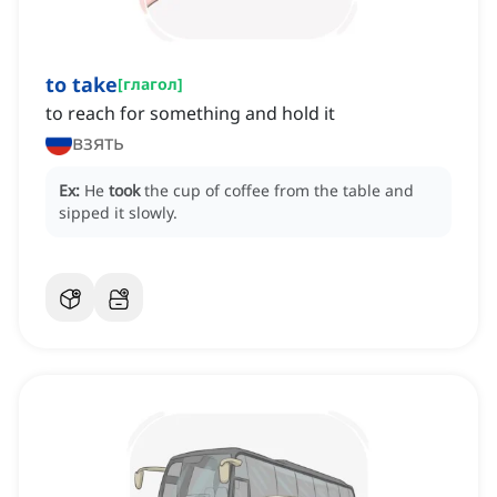
to take
[
глагол
]
to reach for something and hold it
взять
Ex:
He
took
the cup of coffee from the table and
sipped it slowly.