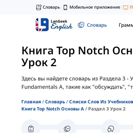
Словарь
Мобильное приложение
П
|
|
Словарь
Грам
Книга Top Notch Ос
Урок 2
Здесь вы найдете словарь из Раздела 3 - 
Fundamentals A, такие как "обсуждать", "т
Главная
Словарь
Списки Слов Из Учебников
Книга Top Notch Основы A
Раздел 3 Урок 2