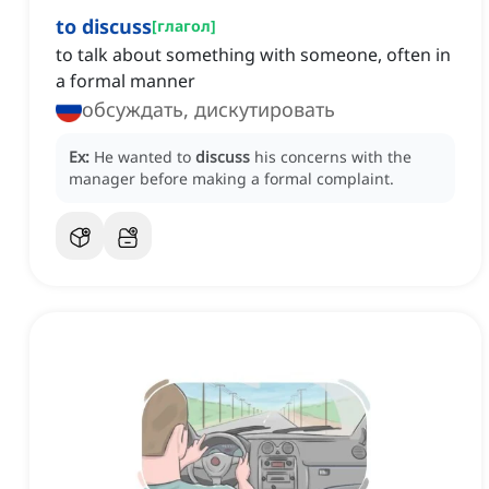
to discuss
[
глагол
]
to talk about something with someone, often in
a formal manner
обсуждать, дискутировать
Ex:
He wanted to
discuss
his concerns with the
manager before making a formal complaint.