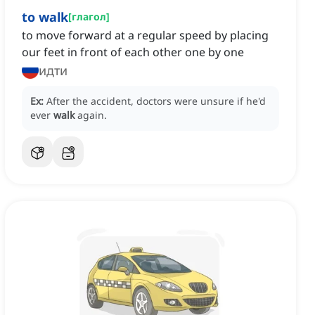
to walk
[
глагол
]
to move forward at a regular speed by placing
our feet in front of each other one by one
идти
Ex:
After the accident, doctors were unsure if he'd
ever
walk
again.