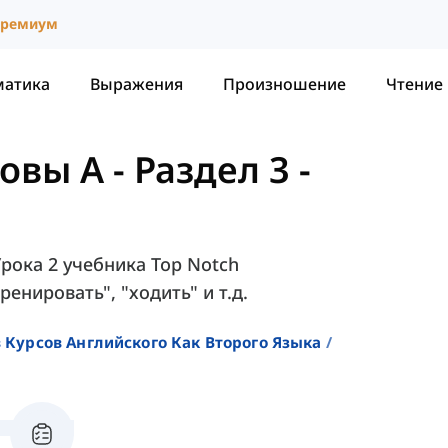
ремиум
матика
Выражения
Произношение
Чтение
новы A
-
Раздел 3 -
Урока 2 учебника Top Notch
ренировать", "ходить" и т.д.
 Курсов Английского Как Второго Языка