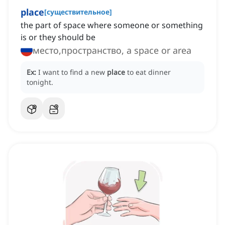
place
[
существительное
]
the part of space where someone or something
is or they should be
место,пространство, a space or area
Ex:
I want to find a new
place
to eat dinner
tonight.