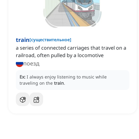
train
[
существительное
]
a series of connected carriages that travel on a
railroad, often pulled by a locomotive
поезд
Ex:
I always enjoy listening to music while
traveling on the
train
.