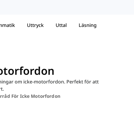
mmatik
Uttryck
Uttal
Läsning
otorfordon
sningar om icke-motorfordon. Perfekt för att
t.
rråd För Icke Motorfordon