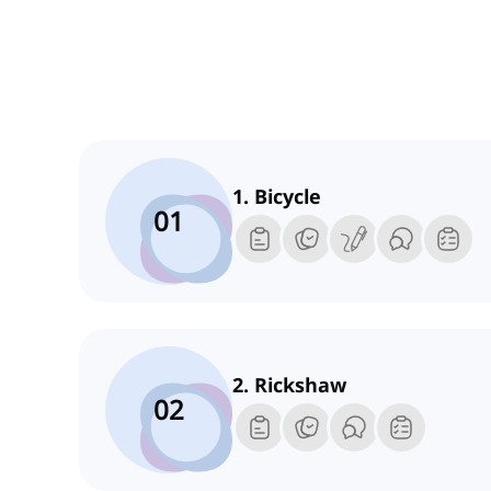
1. Bicycle
01
2. Rickshaw
02