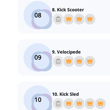
8. Kick Scooter
08
9. Velocipede
09
10. Kick Sled
10