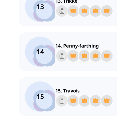
13. Trikke
13
14. Penny-farthing
14
15. Travois
15