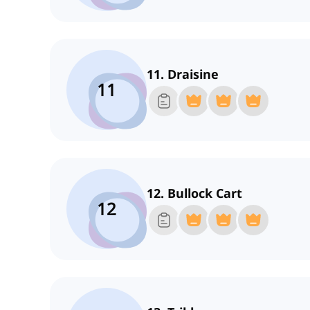
11. Draisine
11
12. Bullock Cart
12