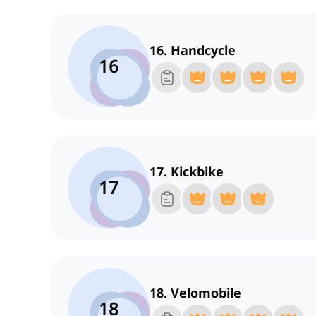
16. Handcycle
16
17. Kickbike
17
18. Velomobile
18