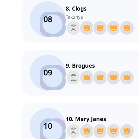
8. Clogs
08
Takunya
9. Brogues
09
10. Mary Janes
10