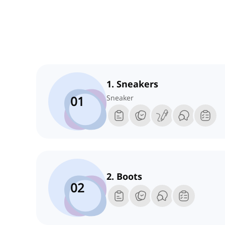
1. Sneakers
01
Sneaker
2. Boots
02