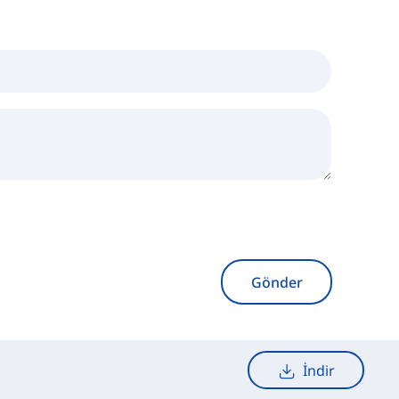
Gönder
İndir