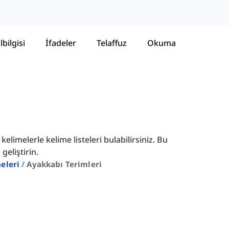
lbilgisi
İfadeler
Telaffuz
Okuma
imelerle kelime listeleri bulabilirsiniz. Bu
geliştirin.
eleri
Ayakkabı Terimleri