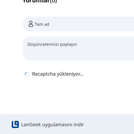
Yorumlar
(
0
)
Recaptcha yükleniyor...
LanGeek uygulamasını indir