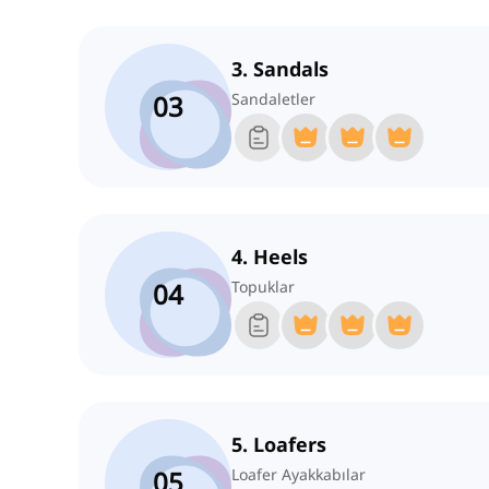
3. Sandals
03
Sandaletler
4. Heels
04
Topuklar
5. Loafers
05
Loafer Ayakkabılar