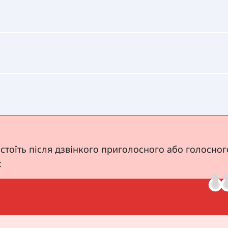
 стоїть після дзвінкого приголосного або голосного
: