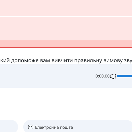
кий допоможе вам вивчити правильну вимову звук
0:00.00