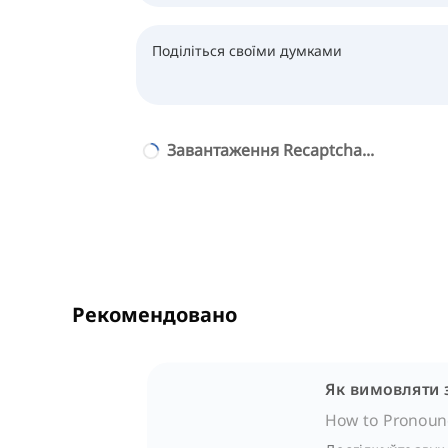
Завантаження Recaptcha...
Рекомендовано
Як вимовляти з
How to Pronounc