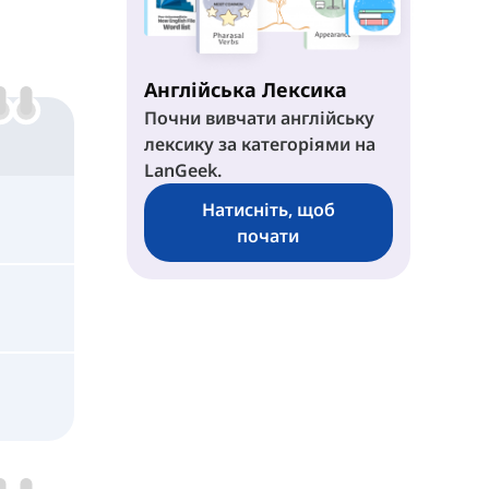
Англійська Лексика
Почни вивчати англійську
лексику за категоріями на
LanGeek.
Натисніть, щоб
почати