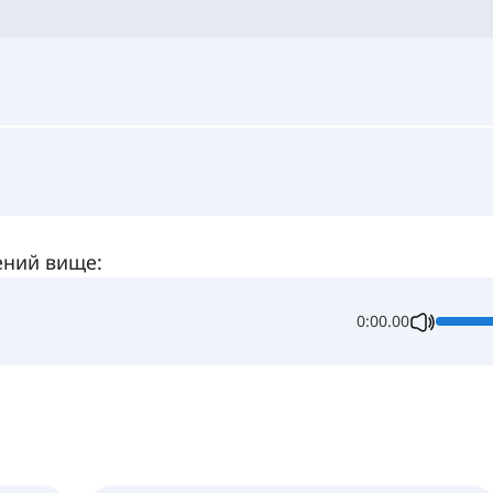
ений вище:
0:00.00