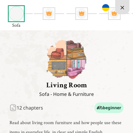
Sofa
Living Room
Sofa
-
Home & Furniture
12
chapters
beginner
Read about living room furniture and how people use these
items in everyday life, in clear and simple English.