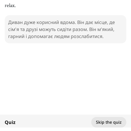
relax.
Диван дуже корисний вдома. Він дає місце, де
сім'я та друзі можуть сидіти разом. Він м'який,
гарний і допомагає людям розслабитися.
1. Sofa
Living Room
100%
Quiz
Skip the quiz
1
x