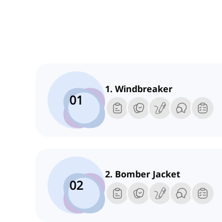
1. Windbreaker
01
2. Bomber Jacket
02