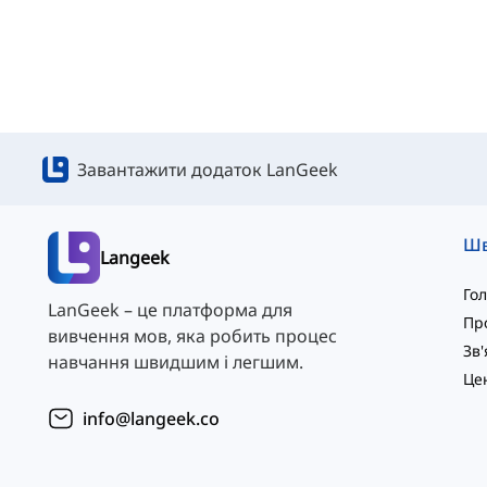
Завантажити додаток LanGeek
Langeek
Го
LanGeek – це платформа для
Пр
вивчення мов, яка робить процес
навчання швидшим і легшим.
info@langeek.co