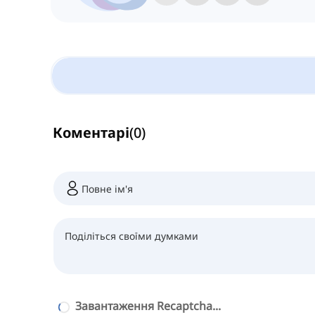
Коментарі
(
0
)
Завантаження Recaptcha...