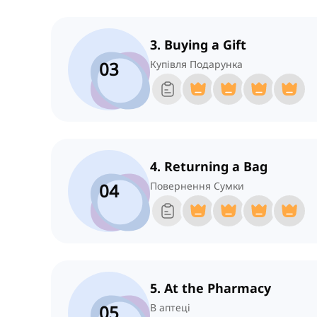
3. Buying a Gift
03
Купівля Подарунка
4. Returning a Bag
04
Повернення Сумки
5. At the Pharmacy
05
В аптеці