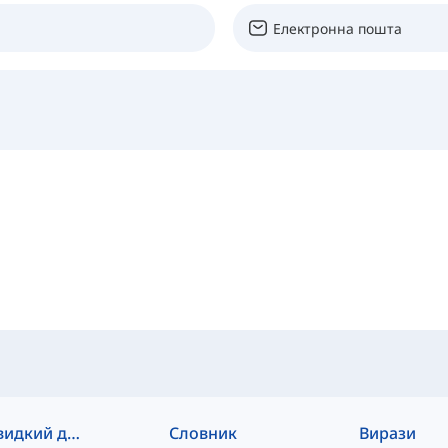
Швидкий доступ
Словник
Вирази