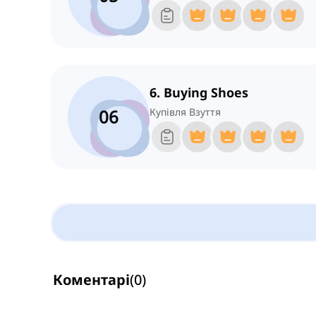
6. Buying Shoes
06
Купівля Взуття
Коментарі
(
0
)