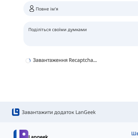
Завантаження Recaptcha...
Завантажити додаток LanGeek
Langeek