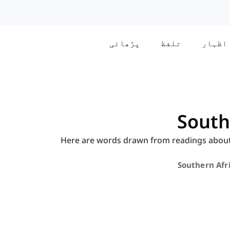
اظہار
تلفظ
پڑھائی
South
Here are words drawn from readings about 
Southern Afr