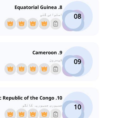
8. Equatorial Guinea
08
استوائی گنی
9. Cameroon
09
کیمرون
10. Democratic Republic of the Congo
10
جمہوری جمہوریہ کانگو