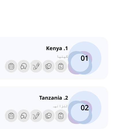
1. Kenya
01
کینیا
2. Tanzania
02
تنزانیہ