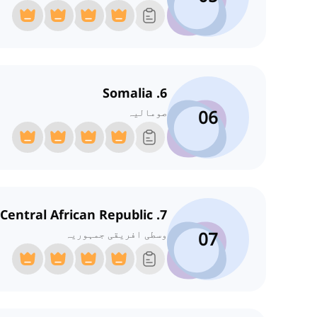
6. Somalia
06
صومالیہ
7. Central African Republic
07
وسطی افریقی جمہوریہ