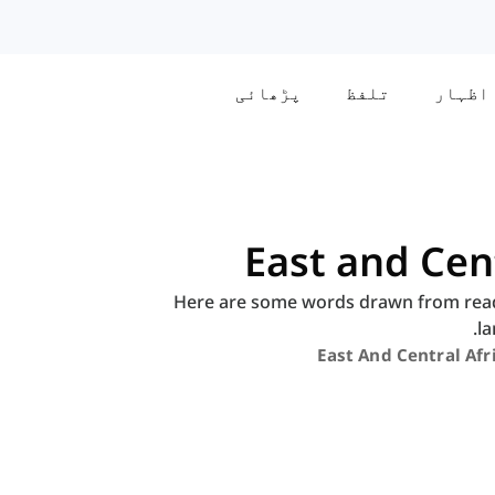
اظہار
تلفظ
پڑھائی
East and Cen
Here are some words drawn from readi
la
East And Central Afr