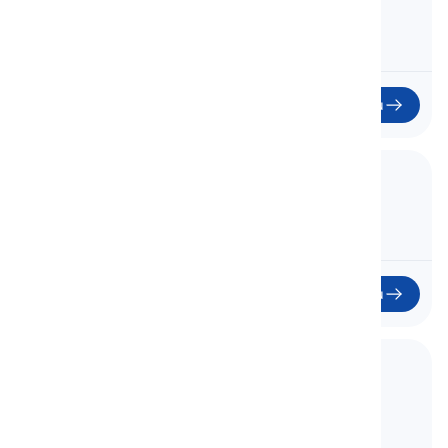
07
Bắt đầu
8. Natalie Portman
08
Bắt đầu
9. Brigitte Bardot
09