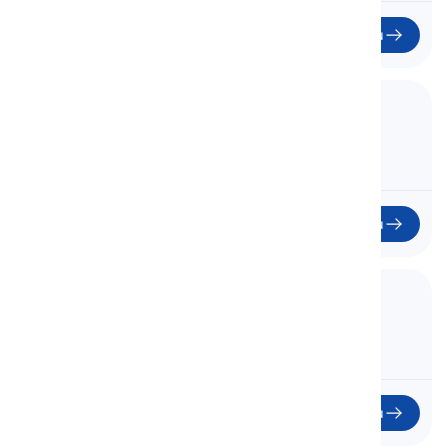
Bắt đầu
10. Angelina Jolie
10
Bắt đầu
11. Meryl Streep
11
Bắt đầu