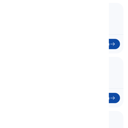
12. Kate Winslet
12
Bắt đầu
13. Jane Birkin
13
Bắt đầu
14. Judy Garland
14