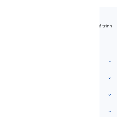
Langeek
LanGeek là một nền tảng học ngôn ngữ giúp quá trình
học của bạn nhanh hơn và dễ dàng hơn.
info@langeek.co
Truy cập nhanh
Trang chủ
Từ vựng
Về chúng tôi
Liên hệ chúng tôi
Dựa trên cấp độ
Trung tâm trợ giúp
Biểu đạt
Theo chủ đề
Bài kiểm tra năng lực
từ lóng
Thông dụng nhất
Ngữ pháp
cụm từ
Xem thêm
...